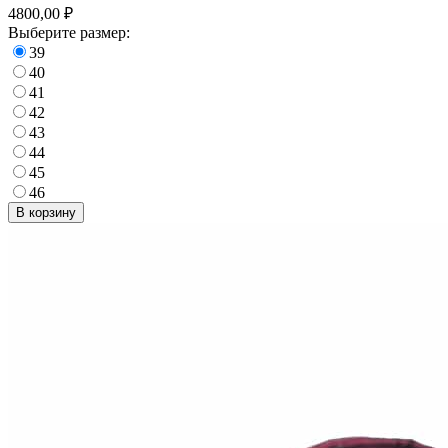
4800,00 ₽
Выберите размер:
39
40
41
42
43
44
45
46
В корзину