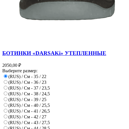
БОТИНКИ «DARSAKi» УТЕПЛЕННЫЕ
2050,00 ₽
Выберите размер:
(RUS) / См - 35 / 22
(RUS) / См - 36 / 23
(RUS) / См - 37 / 23,5
(RUS) / См - 38 / 24,5
(RUS) / См - 39 / 25
(RUS) / См - 40 / 25,5
(RUS) / См - 41 / 26,5
(RUS) / См - 42 / 27
(RUS) / См - 43 / 27,5
(RUS) / См - 44 / 28,5