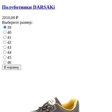
Полуботинки DARSAKi
2010,00 ₽
Выберите размер:
39
40
41
42
43
44
45
46
В корзину