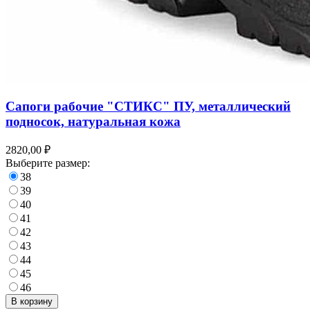
Сапоги рабочие "СТИКС" ПУ, металлический
подносок, натуральная кожа
2820,00 ₽
Выберите размер:
38
39
40
41
42
43
44
45
46
В корзину