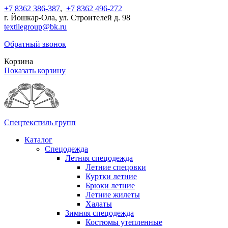
+7 8362 386-387
,
+7 8362 496-272
г. Йошкар-Ола, ул. Строителей д. 98
textilegroup@bk.ru
Обратный звонок
Корзина
Показать корзину
Спецтекстиль групп
Каталог
Спецодежда
Летняя спецодежда
Летние спецовки
Куртки летние
Брюки летние
Летние жилеты
Халаты
Зимняя спецодежда
Костюмы утепленные