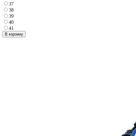
37
38
39
40
41
В корзину