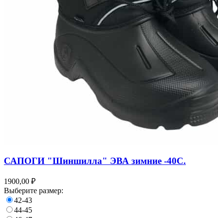
САПОГИ "Шиншилла" ЭВА зимние -40С.
1900,00 ₽
Выберите размер:
42-43
44-45