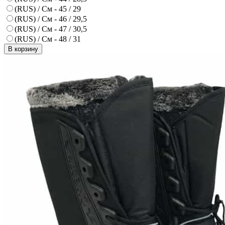
(RUS) / См - 45 / 29
(RUS) / См - 46 / 29,5
(RUS) / См - 47 / 30,5
(RUS) / См - 48 / 31
В корзину