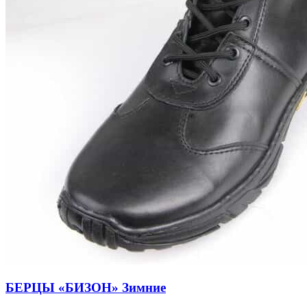
БЕРЦЫ «БИЗОН» Зимние