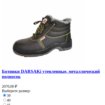
Ботинки DARSAKi утепленные, металлический
подносок
2070,00 ₽
Выберите размер:
39
40
41