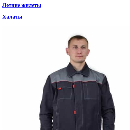
Летние жилеты
Халаты