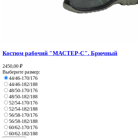
Костюм рабочий "МАСТЕР-С". Брючный
2450,00 ₽
Выберите размер:
44/46-170/176
44/46-182/188
48/50-170/176
48/50-182/188
52/54-170/176
52/54-182/188
56/58-170/176
56/58-182/188
60/62-170/176
60/62-182/188