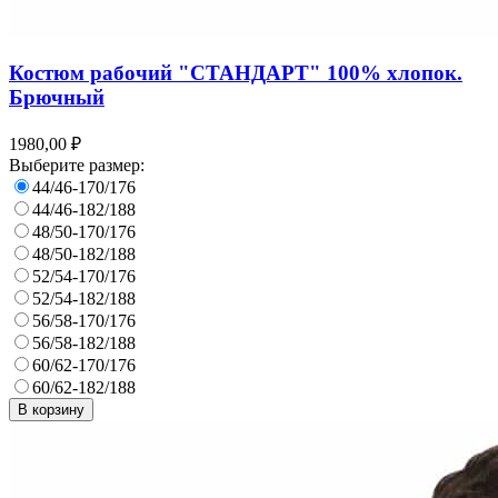
Костюм рабочий "СТАНДАРТ" 100% хлопок.
Брючный
1980,00 ₽
Выберите размер:
44/46-170/176
44/46-182/188
48/50-170/176
48/50-182/188
52/54-170/176
52/54-182/188
56/58-170/176
56/58-182/188
60/62-170/176
60/62-182/188
В корзину