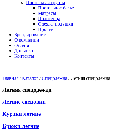
Постельная группа
Постельное белье
Матрасы
Полотенца
Одеяла, подушки
Прочее
Брендирование
О компании
Оплата
Доставка
Контакты
Главная
/
Каталог
/
Спецодежда
/
Летняя спецодежда
Летняя спецодежда
Летние спецовки
Куртки летние
Брюки летние