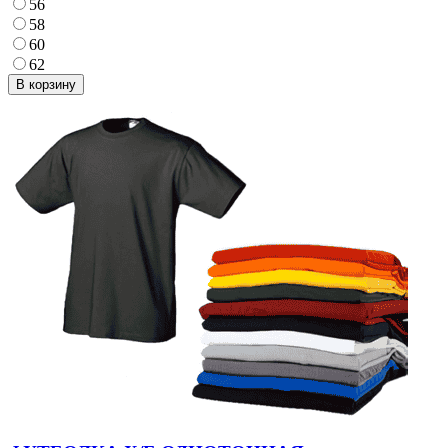
56
58
60
62
В корзину