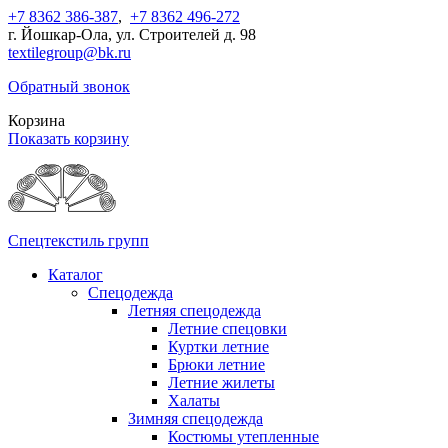
+7 8362 386-387
,
+7 8362 496-272
г. Йошкар-Ола, ул. Строителей д. 98
textilegroup@bk.ru
Обратный звонок
Корзина
Показать корзину
Спецтекстиль групп
Каталог
Спецодежда
Летняя спецодежда
Летние спецовки
Куртки летние
Брюки летние
Летние жилеты
Халаты
Зимняя спецодежда
Костюмы утепленные