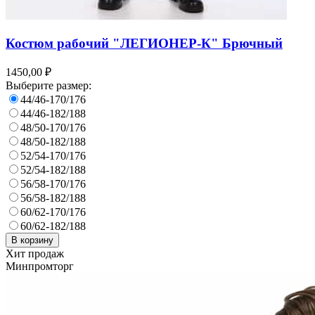
Костюм рабочий "ЛЕГИОНЕР-К" Брючный
1450,00 ₽
Выберите размер:
44/46-170/176
44/46-182/188
48/50-170/176
48/50-182/188
52/54-170/176
52/54-182/188
56/58-170/176
56/58-182/188
60/62-170/176
60/62-182/188
В корзину
Хит продаж
Минпромторг