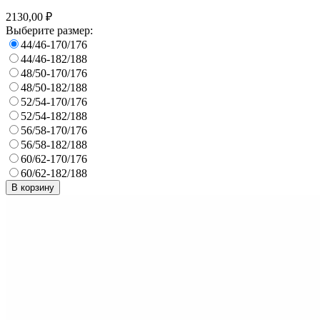
2130,00 ₽
Выберите размер:
44/46-170/176
44/46-182/188
48/50-170/176
48/50-182/188
52/54-170/176
52/54-182/188
56/58-170/176
56/58-182/188
60/62-170/176
60/62-182/188
В корзину