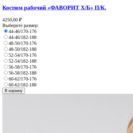
Костюм рабочий «ФАВОРИТ Х/Б» П/К.
4250,00 ₽
Выберите размер:
44-46/170-176
44-46/182-188
48-50/170-176
48-50/182-188
52-54/170-176
52-54/182-188
56-58/170-176
56-58/182-188
60-62/170-176
60-62/182-188
В корзину