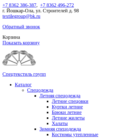
+7 8362 386-387
,
+7 8362 496-272
г. Йошкар-Ола, ул. Строителей д. 98
textilegroup@bk.ru
Обратный звонок
Корзина
Показать корзину
Спецтекстиль групп
Каталог
Спецодежда
Летняя спецодежда
Летние спецовки
Куртки летние
Брюки летние
Летние жилеты
Халаты
Зимняя спецодежда
Костюмы утепленные