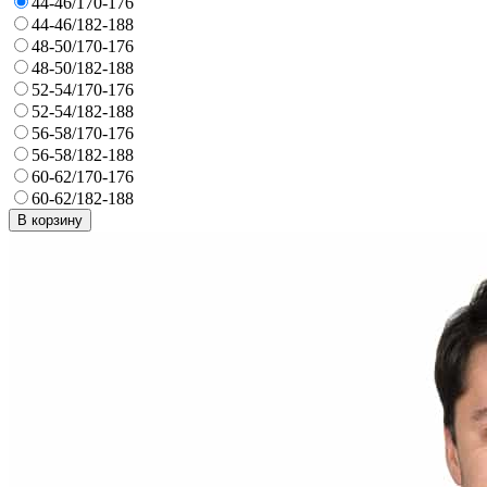
44-46/170-176
44-46/182-188
48-50/170-176
48-50/182-188
52-54/170-176
52-54/182-188
56-58/170-176
56-58/182-188
60-62/170-176
60-62/182-188
В корзину