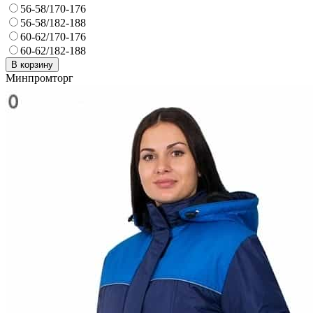
56-58/170-176
56-58/182-188
60-62/170-176
60-62/182-188
В корзину
Минпромторг