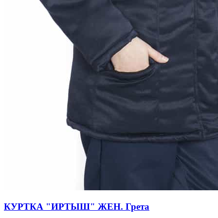
КУРТКА "ИРТЫШ" ЖЕН. Грета