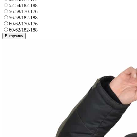
52-54/182-188
56-58/170-176
56-58/182-188
60-62/170-176
60-62/182-188
В корзину