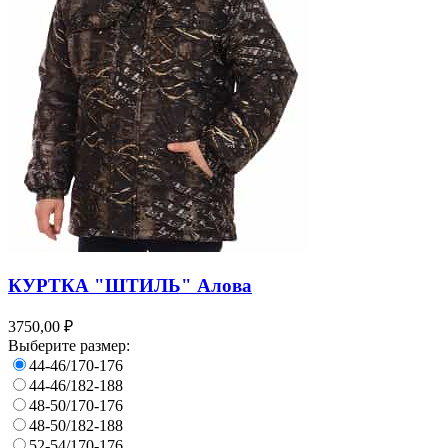
КУРТКА "ШТИЛЬ" Алова
3750,00 ₽
Выберите размер:
44-46/170-176
44-46/182-188
48-50/170-176
48-50/182-188
52-54/170-176