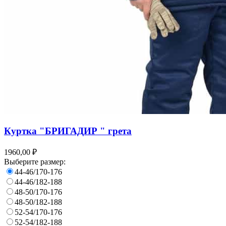
Куртка "БРИГАДИР " грета
1960,00 ₽
Выберите размер:
44-46/170-176
44-46/182-188
48-50/170-176
48-50/182-188
52-54/170-176
52-54/182-188