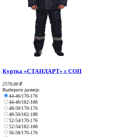
Куртка «СТАНДАРТ» с СОП
2570,00 ₽
Выберите размер:
44-46/170-176
44-46/182-188
48-50/170-176
48-50/182-188
52-54/170-176
52-54/182-188
56-58/170-176