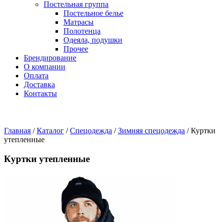
Постельная группа
Постельное белье
Матрасы
Полотенца
Одеяла, подушки
Прочее
Брендирование
О компании
Оплата
Доставка
Контакты
Главная
/
Каталог
/
Спецодежда
/
Зимняя спецодежда
/
Куртки
утепленные
Куртки утепленные