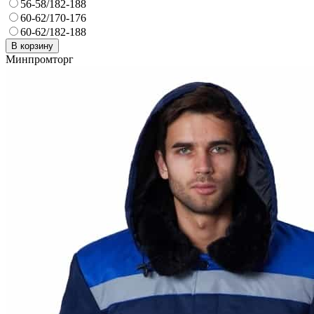
56-58/182-188
60-62/170-176
60-62/182-188
В корзину
Минпромторг