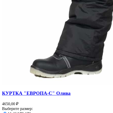
КУРТКА "ЕВРОПА-С" Олива
4650,00 ₽
Выберите размер: