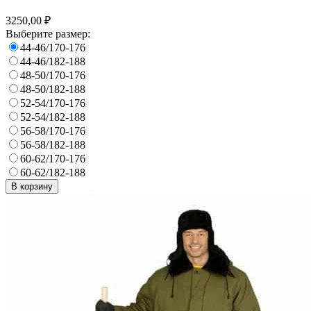
3250,00 ₽
Выберите размер:
44-46/170-176
44-46/182-188
48-50/170-176
48-50/182-188
52-54/170-176
52-54/182-188
56-58/170-176
56-58/182-188
60-62/170-176
60-62/182-188
В корзину