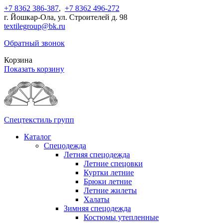
+7 8362 386-387
,
+7 8362 496-272
г. Йошкар-Ола, ул. Строителей д. 98
textilegroup@bk.ru
Обратный звонок
Корзина
Показать корзину
Спецтекстиль групп
Каталог
Спецодежда
Летняя спецодежда
Летние спецовки
Куртки летние
Брюки летние
Летние жилеты
Халаты
Зимняя спецодежда
Костюмы утепленные