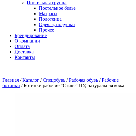
Постельная группа
Постельное белье
Матрасы
Полотенца
Одеяла, подушки
Прочее
Брендирование
О компании
Оплата
Доставка
Контакты
Главная
/
Каталог
/
Спецобувь
/
Рабочая обувь
/
Рабочие
ботинки
/
Ботинки рабочие "Стикс" ПУ, натуральная кожа