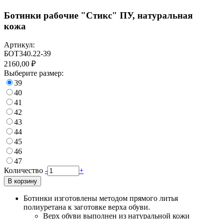
Ботинки рабочие "Стикс" ПУ, натуральная
кожа
Артикул:
БОТ340.22-39
2160,00 ₽
Выберите размер:
39
40
41
42
43
44
45
46
47
Количество
-
+
В корзину
Ботинки изготовлены методом прямого литья
полиуретана к заготовке верха обуви.
Верх обуви выполнен из натуральной кожи