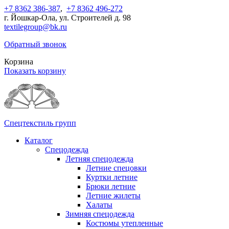
+7 8362 386-387
,
+7 8362 496-272
г. Йошкар-Ола, ул. Строителей д. 98
textilegroup@bk.ru
Обратный звонок
Корзина
Показать корзину
Спецтекстиль групп
Каталог
Спецодежда
Летняя спецодежда
Летние спецовки
Куртки летние
Брюки летние
Летние жилеты
Халаты
Зимняя спецодежда
Костюмы утепленные