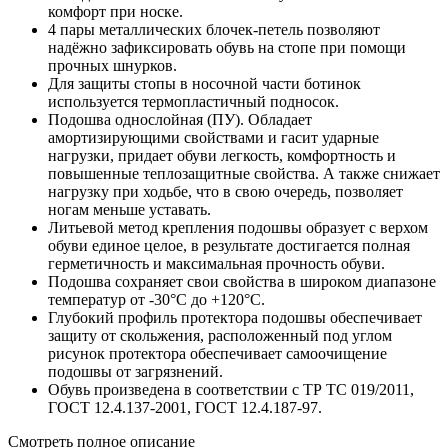
комфорт при носке.
4 пары металлических блочек-петель позволяют
надёжно зафиксировать обувь на стопе при помощи
прочных шнурков.
Для защиты стопы в носочной части ботинок
используется термопластичный подносок.
Подошва однослойная (ПУ). Обладает
амортизирующими свойствами и гасит ударные
нагрузки, придает обуви легкость, комфортность и
повышенные теплозащитные свойства. А также снижает
нагрузку при ходьбе, что в свою очередь, позволяет
ногам меньше уставать.
Литьевой метод крепления подошвы образует с верхом
обуви единое целое, в результате достигается полная
герметичность и максимальная прочность обуви.
Подошва сохраняет свои свойства в широком диапазоне
температур от -30°С до +120°С.
Глубокий профиль протектора подошвы обеспечивает
защиту от скольжения, расположенный под углом
рисунок протектора обеспечивает самоочищение
подошвы от загрязнений.
Обувь произведена в соответствии с ТР ТС 019/2011,
ГОСТ 12.4.137-2001, ГОСТ 12.4.187-97.
Смотреть полное описание