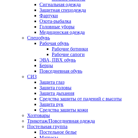
Сигнальная одежда
Защитная спецодежда
Фартуки
Охота-рыбалка
Головные уборы
Медицинская одежда
Спецобувь
Рабочая обувь
Рабочие ботинки
Рабочие сапоги
ЭВА, ПВХ обувь
Берцы
Повседневная обувь
СИЗ
Защита глаз
Защита головы
Защита дыхания
Средства защиты от падений с высоты
Защита рук
Средства защиты кожи
Хозтовары
Трикотаж/Повседневная одежда
Постельная группа
Постельное белье
Матрасы