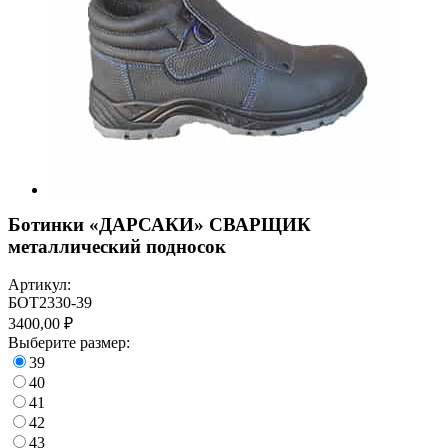
Ботинки «ДАРСАКИ» СВАРЩИК
металлический подносок
Артикул:
БОТ2330-39
3400,00 ₽
Выберите размер:
39
40
41
42
43