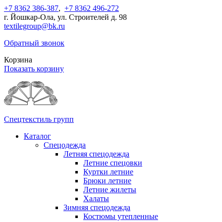
+7 8362 386-387
,
+7 8362 496-272
г. Йошкар-Ола, ул. Строителей д. 98
textilegroup@bk.ru
Обратный звонок
Корзина
Показать корзину
Спецтекстиль групп
Каталог
Спецодежда
Летняя спецодежда
Летние спецовки
Куртки летние
Брюки летние
Летние жилеты
Халаты
Зимняя спецодежда
Костюмы утепленные