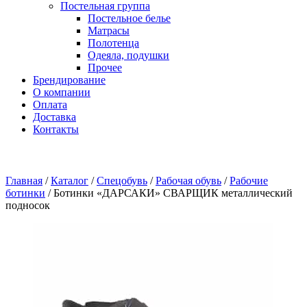
Постельная группа
Постельное белье
Матрасы
Полотенца
Одеяла, подушки
Прочее
Брендирование
О компании
Оплата
Доставка
Контакты
Главная
/
Каталог
/
Спецобувь
/
Рабочая обувь
/
Рабочие
ботинки
/
Ботинки «ДАРСАКИ» СВАРЩИК металлический
подносок