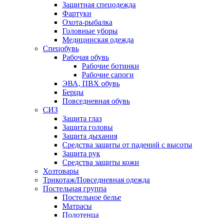
Защитная спецодежда
Фартуки
Охота-рыбалка
Головные уборы
Медицинская одежда
Спецобувь
Рабочая обувь
Рабочие ботинки
Рабочие сапоги
ЭВА, ПВХ обувь
Берцы
Повседневная обувь
СИЗ
Защита глаз
Защита головы
Защита дыхания
Средства защиты от падений с высоты
Защита рук
Средства защиты кожи
Хозтовары
Трикотаж/Повседневная одежда
Постельная группа
Постельное белье
Матрасы
Полотенца