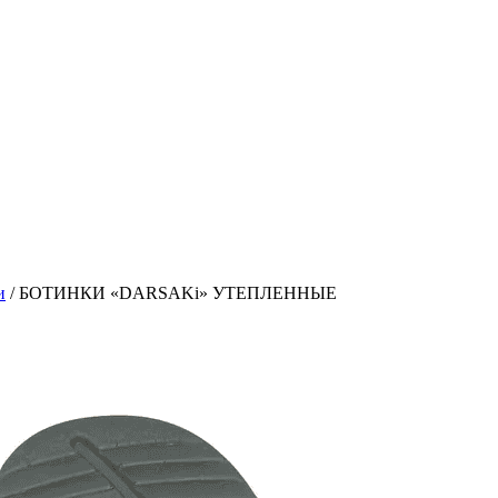
и
/
БОТИНКИ «DARSAKi» УТЕПЛЕННЫЕ