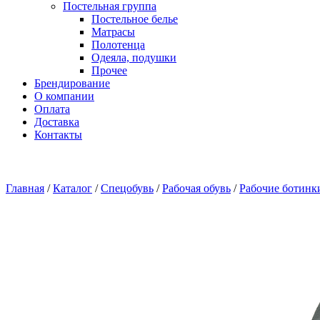
Постельная группа
Постельное белье
Матрасы
Полотенца
Одеяла, подушки
Прочее
Брендирование
О компании
Оплата
Доставка
Контакты
Главная
/
Каталог
/
Спецобувь
/
Рабочая обувь
/
Рабочие ботинк