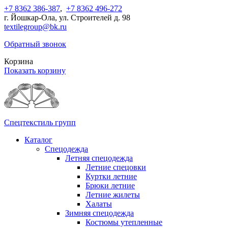
+7 8362 386-387
,
+7 8362 496-272
г. Йошкар-Ола, ул. Строителей д. 98
textilegroup@bk.ru
Обратный звонок
Корзина
Показать корзину
Спецтекстиль групп
Каталог
Спецодежда
Летняя спецодежда
Летние спецовки
Куртки летние
Брюки летние
Летние жилеты
Халаты
Зимняя спецодежда
Костюмы утепленные