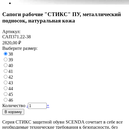
Сапоги рабочие "СТИКС" ПУ, металлический
подносок, натуральная кожа
Артикул:
САП371.22-38
2820,00 ₽
Выберите размер:
38
39
40
41
42
43
44
45
46
Количество
-
+
В корзину
Серия СТИКС защитной обуви SCENDA сочетает в себе все
необходимые технические требования к безопасности, без