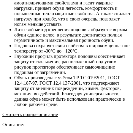
амортизирующими свойствами и гасит ударные
нагрузки, придает обуви легкость, комфортность и
повышенные теплозащитные свойства. А также снижает
нагрузку при ходьбе, что в свою очередь, позволяет
ногам меньше уставать.
Литьевой метод крепления подошвы образует с верхом
обуви единое целое, в результате достигается полная
герметичность и максимальная прочность обуви.
Подошва сохраняет свои свойства в широком диапазоне
температур от -30°С до +120°С.
Глубокий профиль протектора подошвы обеспечивает
защиту от скольжения, расположенный под углом
рисунок протектора обеспечивает самоочищение
подошвы от загрязнений.
Обувь произведена с учётом ТР ТС 019/2011, ГОСТ
12.4.187-97, ГОСТ 12.4.137-2001, что подтверждает
защиту от внешних повреждений, химич. факторов,
механич. воздействий. Благодаря универсальности,
данная обувь может быть использована практически в
любой рабочей среде.
Смотреть полное описание
Описание: