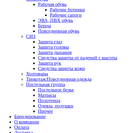
Рабочая обувь
Рабочие ботинки
Рабочие сапоги
ЭВА, ПВХ обувь
Берцы
Повседневная обувь
СИЗ
Защита глаз
Защита головы
Защита дыхания
Средства защиты от падений с высоты
Защита рук
Средства защиты кожи
Хозтовары
Трикотаж/Повседневная одежда
Постельная группа
Постельное белье
Матрасы
Полотенца
Одеяла, подушки
Прочее
Брендирование
О компании
Оплата
Доставка