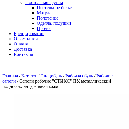
Постельная группа
Постельное белье
Матрасы
Полотенца
Одеяла, подушки
Прочее
Брендирование
О компании
Оплата
Доставка
Контакты
Главная
/
Каталог
/
Спецобувь
/
Рабочая обувь
/
Рабочие
сапоги
/
Сапоги рабочие "СТИКС" ПУ, металлический
подносок, натуральная кожа