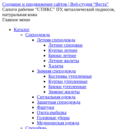
Создание и продвижение сайтов | Веб-студия “Веста”
Сапоги рабочие "СТИКС" ПУ, металлический подносок,
натуральная кожа
Главное меню
Каталог
Спецодежда
Летняя спецодежда
Летние спецовки
Куртки летние
Брюки летние
Летние жилеты
Халаты
Зимняя спецодежда
Костюмы утепленные
Куртки утепленные
Брюки утепленные
Зимние жилеты
Сигнальная одежда
Защитная спецодежда
Фартуки
Охота-рыбалка
Головные уборы
Медицинская одежда
Спецобувь