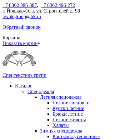
+7 8362 386-387
,
+7 8362 496-272
г. Йошкар-Ола, ул. Строителей д. 98
textilegroup@bk.ru
Обратный звонок
Корзина
Показать корзину
Спецтекстиль групп
Каталог
Спецодежда
Летняя спецодежда
Летние спецовки
Куртки летние
Брюки летние
Летние жилеты
Халаты
Зимняя спецодежда
Костюмы утепленные