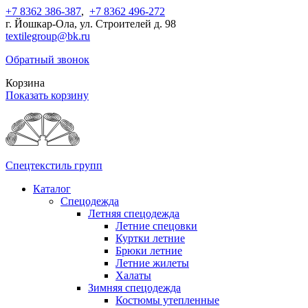
+7 8362 386-387
,
+7 8362 496-272
г. Йошкар-Ола, ул. Строителей д. 98
textilegroup@bk.ru
Обратный звонок
Корзина
Показать корзину
Спецтекстиль групп
Каталог
Спецодежда
Летняя спецодежда
Летние спецовки
Куртки летние
Брюки летние
Летние жилеты
Халаты
Зимняя спецодежда
Костюмы утепленные