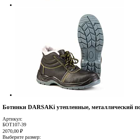
Ботинки DARSAKi утепленные, металлический п
Артикул:
БОТ107-39
2070,00 ₽
Выберите размер: