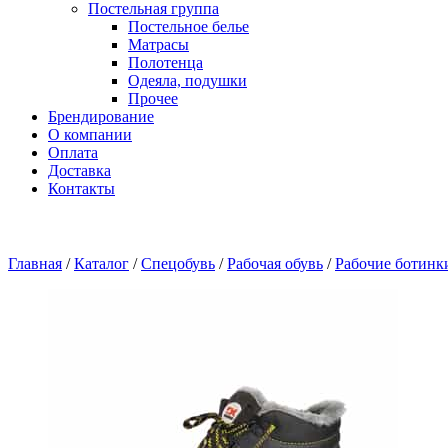
Постельная группа
Постельное белье
Матрасы
Полотенца
Одеяла, подушки
Прочее
Брендирование
О компании
Оплата
Доставка
Контакты
Главная
/
Каталог
/
Спецобувь
/
Рабочая обувь
/
Рабочие ботинк