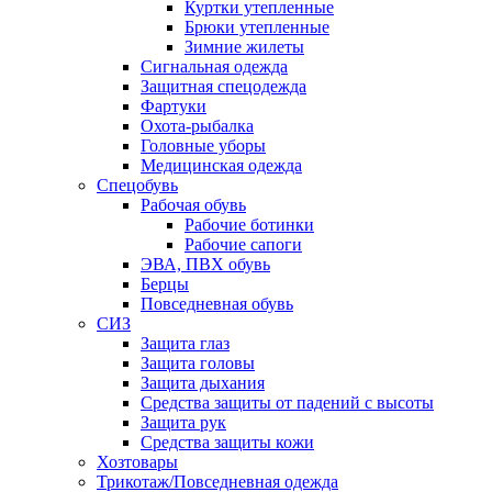
Куртки утепленные
Брюки утепленные
Зимние жилеты
Сигнальная одежда
Защитная спецодежда
Фартуки
Охота-рыбалка
Головные уборы
Медицинская одежда
Спецобувь
Рабочая обувь
Рабочие ботинки
Рабочие сапоги
ЭВА, ПВХ обувь
Берцы
Повседневная обувь
СИЗ
Защита глаз
Защита головы
Защита дыхания
Средства защиты от падений с высоты
Защита рук
Средства защиты кожи
Хозтовары
Трикотаж/Повседневная одежда