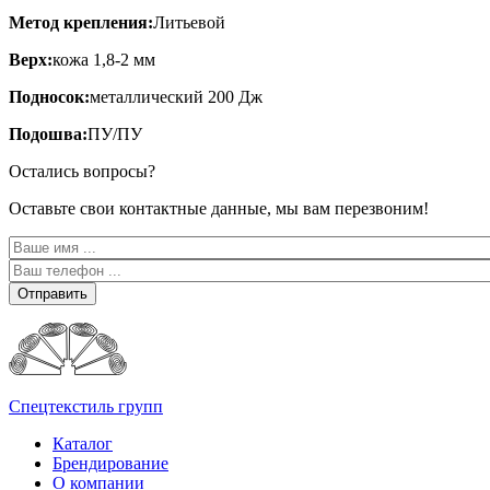
Метод крепления:
Литьевой
Верх:
кожа 1,8-2 мм
Подносок:
металлический 200 Дж
Подошва:
ПУ/ПУ
Остались вопросы?
Оставьте свои контактные данные, мы вам перезвоним!
Отправить
Спецтекстиль групп
Каталог
Брендирование
О компании