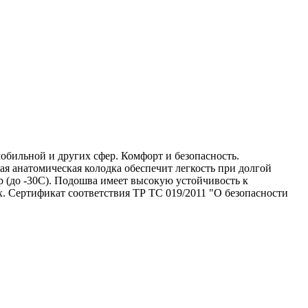
обильной и других сфер. Комфорт и безопасность.
я анатомическая колодка обеспечит легкость при долгой
 (до -30С). Подошва имеет высокую устойчивость к
х. Сертификат соответствия ТР ТС 019/2011 "О безопасности