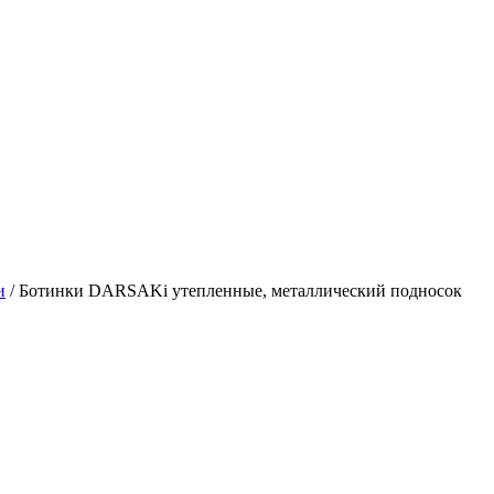
и
/
Ботинки DARSAKi утепленные, металлический подносок