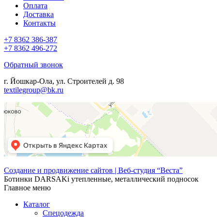
Оплата
Доставка
Контакты
+7 8362 386-387
+7 8362 496-272
Обратный звонок
г. Йошкар-Ола, ул. Строителей д. 98
textilegroup@bk.ru
Создание и продвижение сайтов | Веб-студия “Веста”
Ботинки DARSAKi утепленные, металлический подносок
Главное меню
Каталог
Спецодежда