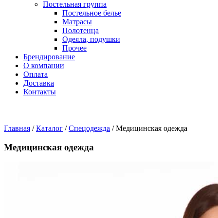
Постельная группа
Постельное белье
Матрасы
Полотенца
Одеяла, подушки
Прочее
Брендирование
О компании
Оплата
Доставка
Контакты
Главная
/
Каталог
/
Спецодежда
/
Медицинская одежда
Медицинская одежда