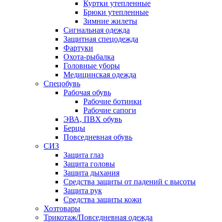
Куртки утепленные
Брюки утепленные
Зимние жилеты
Сигнальная одежда
Защитная спецодежда
Фартуки
Охота-рыбалка
Головные уборы
Медицинская одежда
Спецобувь
Рабочая обувь
Рабочие ботинки
Рабочие сапоги
ЭВА, ПВХ обувь
Берцы
Повседневная обувь
СИЗ
Защита глаз
Защита головы
Защита дыхания
Средства защиты от падений с высоты
Защита рук
Средства защиты кожи
Хозтовары
Трикотаж/Повседневная одежда