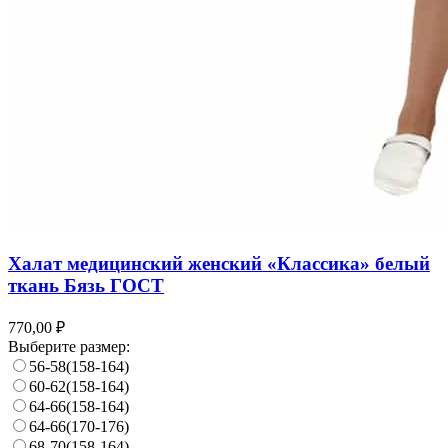
Халат медицинский женский «Классика» белый
ткань Бязь ГОСТ
770,00 ₽
Выберите размер:
56-58(158-164)
60-62(158-164)
64-66(158-164)
64-66(170-176)
68-70(158-164)