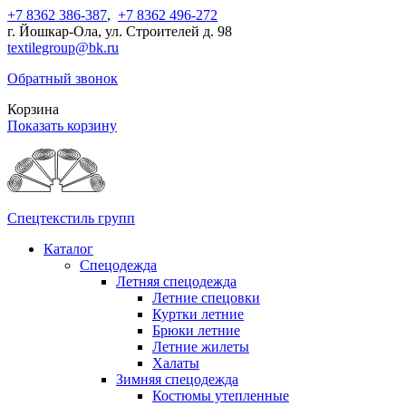
+7 8362 386-387
,
+7 8362 496-272
г. Йошкар-Ола, ул. Строителей д. 98
textilegroup@bk.ru
Обратный звонок
Корзина
Показать корзину
Спецтекстиль групп
Каталог
Спецодежда
Летняя спецодежда
Летние спецовки
Куртки летние
Брюки летние
Летние жилеты
Халаты
Зимняя спецодежда
Костюмы утепленные