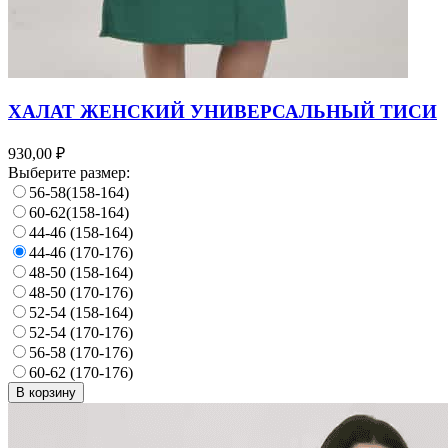
ХАЛАТ ЖЕНСКИЙ УНИВЕРСАЛЬНЫЙ ТИСИ
930,00 ₽
Выберите размер:
56-58(158-164)
60-62(158-164)
44-46 (158-164)
44-46 (170-176)
48-50 (158-164)
48-50 (170-176)
52-54 (158-164)
52-54 (170-176)
56-58 (170-176)
60-62 (170-176)
В корзину