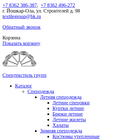
+7 8362 386-387
,
+7 8362 496-272
г. Йошкар-Ола, ул. Строителей д. 98
textilegroup@bk.ru
Обратный звонок
Корзина
Показать корзину
Спецтекстиль групп
Каталог
Спецодежда
Летняя спецодежда
Летние спецовки
Куртки летние
Брюки летние
Летние жилеты
Халаты
Зимняя спецодежда
Костюмы утепленные