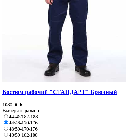
Костюм рабочий "СТАНДАРТ" Брючный
1080,00 ₽
Выберите размер:
44-46/182-188
44/46-170/176
48/50-170/176
48/50-182/188