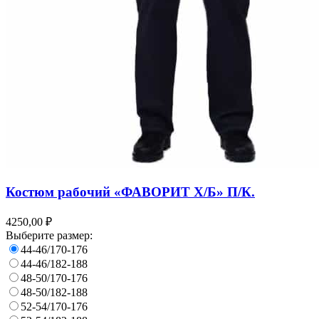
Костюм рабочий «ФАВОРИТ Х/Б» П/К.
4250,00 ₽
Выберите размер:
44-46/170-176
44-46/182-188
48-50/170-176
48-50/182-188
52-54/170-176