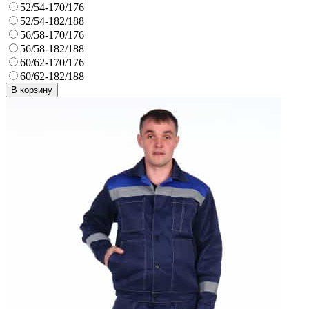
52/54-170/176
52/54-182/188
56/58-170/176
56/58-182/188
60/62-170/176
60/62-182/188
В корзину