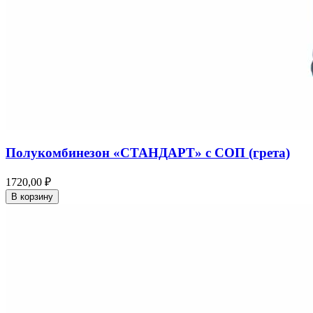
Полукомбинезон «СТАНДАРТ» с СОП (грета)
1720,00 ₽
В корзину