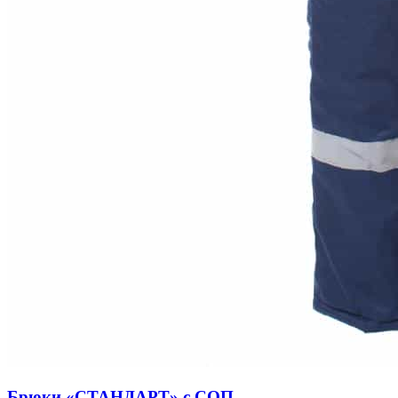
Брюки «СТАНДАРТ» с СОП