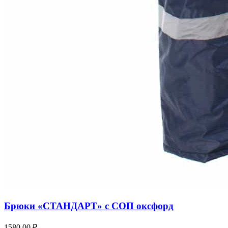
Брюки «СТАНДАРТ» с СОП оксфорд
1580,00 ₽