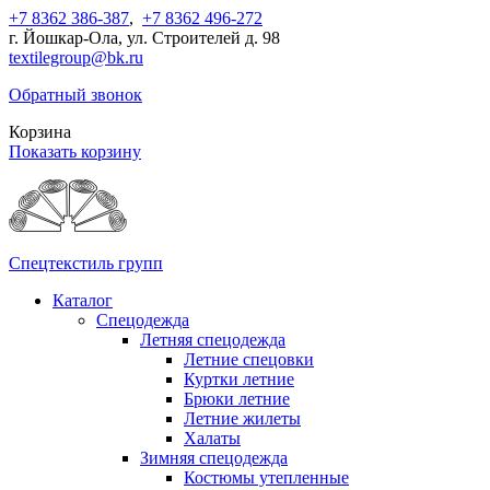
+7 8362 386-387
,
+7 8362 496-272
г. Йошкар-Ола, ул. Строителей д. 98
textilegroup@bk.ru
Обратный звонок
Корзина
Показать корзину
Спецтекстиль групп
Каталог
Спецодежда
Летняя спецодежда
Летние спецовки
Куртки летние
Брюки летние
Летние жилеты
Халаты
Зимняя спецодежда
Костюмы утепленные