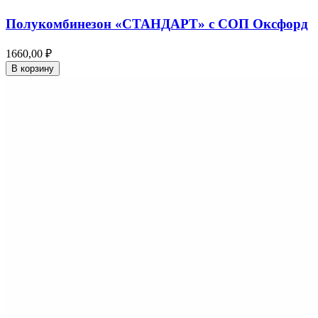
Полукомбинезон «СТАНДАРТ» с СОП Оксфорд
1660,00 ₽
В корзину