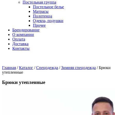
Постельная группа
Постельное белье
Матрасы
Полотенца
Одеяла, подушки
Прочее
Брендирование
О компании
Оплата
Доставка
Контакты
Главная
/
Каталог
/
Спецодежда
/
Зимняя спецодежда
/
Брюки
утепленные
Брюки утепленные