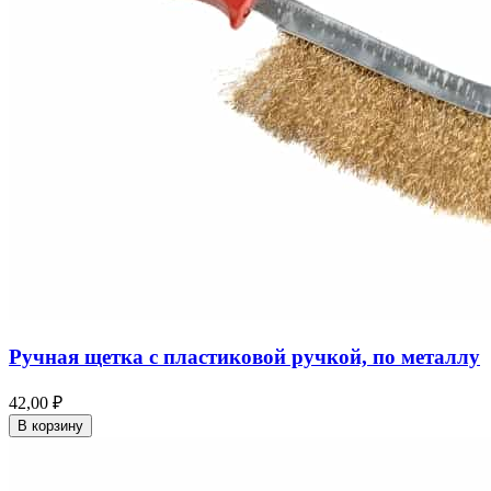
Ручная щетка с пластиковой ручкой, по металлу
42,00 ₽
В корзину