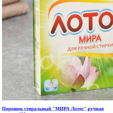
Порошок стиральный "МИРА Лотос" ручная