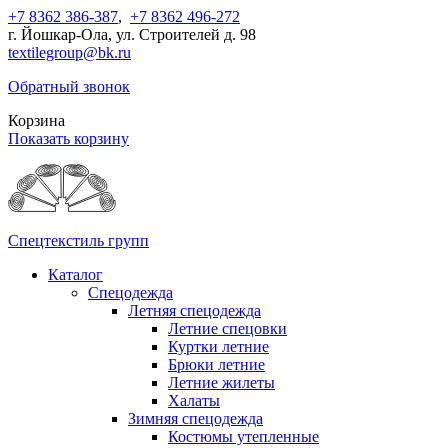
+7 8362 386-387
,
+7 8362 496-272
г. Йошкар-Ола, ул. Строителей д. 98
textilegroup@bk.ru
Обратный звонок
Корзина
Показать корзину
Спецтекстиль групп
Каталог
Спецодежда
Летняя спецодежда
Летние спецовки
Куртки летние
Брюки летние
Летние жилеты
Халаты
Зимняя спецодежда
Костюмы утепленные