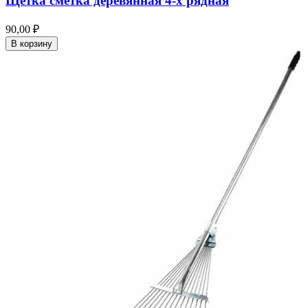
Щетка сметка деревянная 4-х рядная
90,00 ₽
В корзину