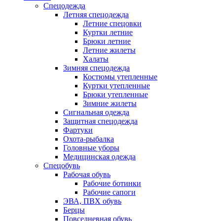
Спецодежда
Летняя спецодежда
Летние спецовки
Куртки летние
Брюки летние
Летние жилеты
Халаты
Зимняя спецодежда
Костюмы утепленные
Куртки утепленные
Брюки утепленные
Зимние жилеты
Сигнальная одежда
Защитная спецодежда
Фартуки
Охота-рыбалка
Головные уборы
Медицинская одежда
Спецобувь
Рабочая обувь
Рабочие ботинки
Рабочие сапоги
ЭВА, ПВХ обувь
Берцы
Повседневная обувь