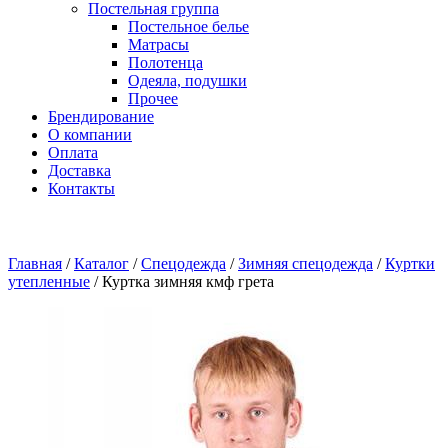
Постельная группа
Постельное белье
Матрасы
Полотенца
Одеяла, подушки
Прочее
Брендирование
О компании
Оплата
Доставка
Контакты
Главная
/
Каталог
/
Спецодежда
/
Зимняя спецодежда
/
Куртки
утепленные
/
Куртка зимняя кмф грета