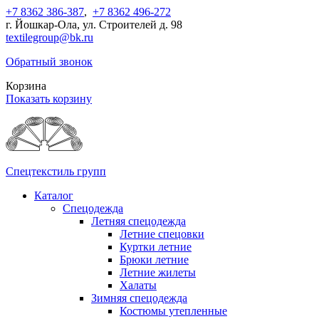
+7 8362 386-387
,
+7 8362 496-272
г. Йошкар-Ола, ул. Строителей д. 98
textilegroup@bk.ru
Обратный звонок
Корзина
Показать корзину
Спецтекстиль групп
Каталог
Спецодежда
Летняя спецодежда
Летние спецовки
Куртки летние
Брюки летние
Летние жилеты
Халаты
Зимняя спецодежда
Костюмы утепленные