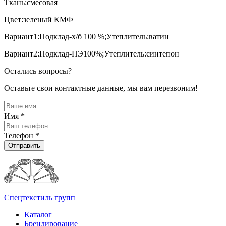
Ткань:смесовая
Цвет:зеленый КМФ
Вариант1:Подклад-х/б 100 %;Утеплитель:ватин
Вариант2:Подклад-ПЭ100%;Утеплитель:синтепон
Остались вопросы?
Оставьте свои контактные данные, мы вам перезвоним!
Имя
*
Телефон
*
Отправить
Спецтекстиль групп
Каталог
Брендирование