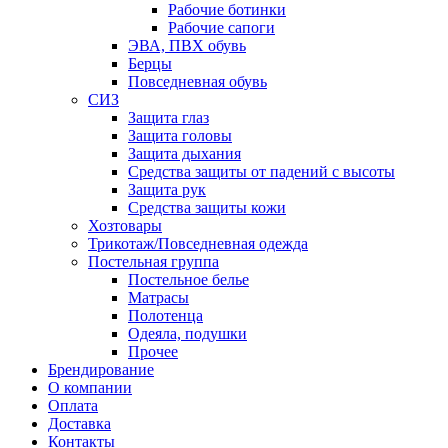
Рабочие ботинки
Рабочие сапоги
ЭВА, ПВХ обувь
Берцы
Повседневная обувь
СИЗ
Защита глаз
Защита головы
Защита дыхания
Средства защиты от падений с высоты
Защита рук
Средства защиты кожи
Хозтовары
Трикотаж/Повседневная одежда
Постельная группа
Постельное белье
Матрасы
Полотенца
Одеяла, подушки
Прочее
Брендирование
О компании
Оплата
Доставка
Контакты