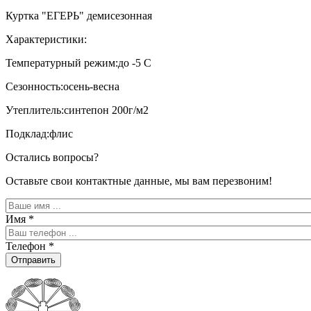
Куртка "ЕГЕРЬ" демисезонная
Характеристики:
Температурный режим:до -5 С
Сезонность:осень-весна
Утеплитель:синтепон 200г/м2
Подклад:флис
Остались вопросы?
Оставьте свои контактные данные, мы вам перезвоним!
Имя
*
Телефон
*
Отправить