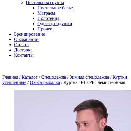
Постельная группа
Постельное белье
Матрасы
Полотенца
Одеяла, подушки
Прочее
Брендирование
О компании
Оплата
Доставка
Контакты
Главная
/
Каталог
/
Спецодежда
/
Зимняя спецодежда
/
Куртки
утепленные
/
Охота-рыбалка
/
Куртка "ЕГЕРЬ" демисезонная