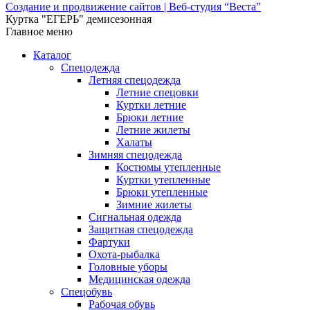
Создание и продвижение сайтов | Веб-студия “Веста”
Куртка "ЕГЕРЬ" демисезонная
Главное меню
Каталог
Спецодежда
Летняя спецодежда
Летние спецовки
Куртки летние
Брюки летние
Летние жилеты
Халаты
Зимняя спецодежда
Костюмы утепленные
Куртки утепленные
Брюки утепленные
Зимние жилеты
Сигнальная одежда
Защитная спецодежда
Фартуки
Охота-рыбалка
Головные уборы
Медицинская одежда
Спецобувь
Рабочая обувь