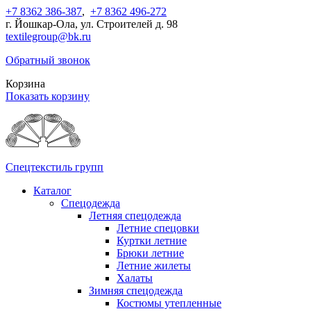
+7 8362 386-387
,
+7 8362 496-272
г. Йошкар-Ола, ул. Строителей д. 98
textilegroup@bk.ru
Обратный звонок
Корзина
Показать корзину
Спецтекстиль групп
Каталог
Спецодежда
Летняя спецодежда
Летние спецовки
Куртки летние
Брюки летние
Летние жилеты
Халаты
Зимняя спецодежда
Костюмы утепленные