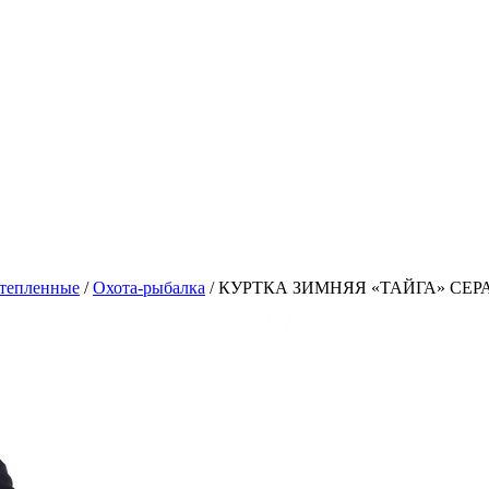
утепленные
/
Охота-рыбалка
/
КУРТКА ЗИМНЯЯ «ТАЙГА» СЕ