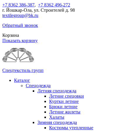
+7 8362 386-387
,
+7 8362 496-272
г. Йошкар-Ола, ул. Строителей д. 98
textilegroup@bk.ru
Обратный звонок
Корзина
Показать корзину
Спецтекстиль групп
Каталог
Спецодежда
Летняя спецодежда
Летние спецовки
Куртки летние
Брюки летние
Летние жилеты
Халаты
Зимняя спецодежда
Костюмы утепленные