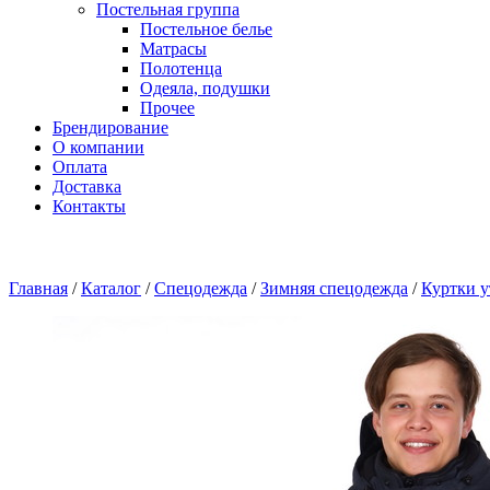
Постельная группа
Постельное белье
Матрасы
Полотенца
Одеяла, подушки
Прочее
Брендирование
О компании
Оплата
Доставка
Контакты
Главная
/
Каталог
/
Спецодежда
/
Зимняя спецодежда
/
Куртки 