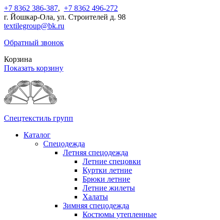
+7 8362 386-387
,
+7 8362 496-272
г. Йошкар-Ола, ул. Строителей д. 98
textilegroup@bk.ru
Обратный звонок
Корзина
Показать корзину
Спецтекстиль групп
Каталог
Спецодежда
Летняя спецодежда
Летние спецовки
Куртки летние
Брюки летние
Летние жилеты
Халаты
Зимняя спецодежда
Костюмы утепленные