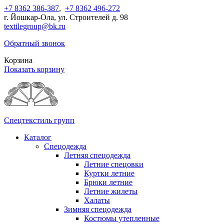
+7 8362 386-387
,
+7 8362 496-272
г. Йошкар-Ола, ул. Строителей д. 98
textilegroup@bk.ru
Обратный звонок
Корзина
Показать корзину
Спецтекстиль групп
Каталог
Спецодежда
Летняя спецодежда
Летние спецовки
Куртки летние
Брюки летние
Летние жилеты
Халаты
Зимняя спецодежда
Костюмы утепленные