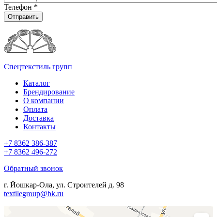
Телефон
*
Отправить
Спецтекстиль групп
Каталог
Брендирование
О компании
Оплата
Доставка
Контакты
+7 8362 386-387
+7 8362 496-272
Обратный звонок
г. Йошкар-Ола, ул. Строителей д. 98
textilegroup@bk.ru