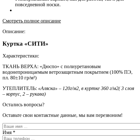
повседневной носки.
Смотреть полное описание
Описание:
Куртка «СИТИ»
Характеристики:
ТКАНЬ ВЕРХА: «Дюспо» с полиуретановым
водонепроницаемым ветрозащитным покрытием (100% ПЭ,
пл. 80±10 гр/м²)
УТЕПЛИТЕЛЬ:
«Аляска» – 120г/м2, в куртке 360 г/м2( 3 слоя
– корпус, 2 – рукава)
Остались вопросы?
Оставьте свои контактные данные, мы вам перезвоним!
Имя
*