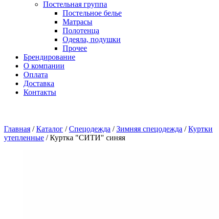
Постельная группа
Постельное белье
Матрасы
Полотенца
Одеяла, подушки
Прочее
Брендирование
О компании
Оплата
Доставка
Контакты
Главная
/
Каталог
/
Спецодежда
/
Зимняя спецодежда
/
Куртки
утепленные
/
Куртка "СИТИ" синяя