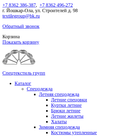
+7 8362 386-387
,
+7 8362 496-272
г. Йошкар-Ола, ул. Строителей д. 98
textilegroup@bk.ru
Обратный звонок
Корзина
Показать корзину
Спецтекстиль групп
Каталог
Спецодежда
Летняя спецодежда
Летние спецовки
Куртки летние
Брюки летние
Летние жилеты
Халаты
Зимняя спецодежда
Костюмы утепленные