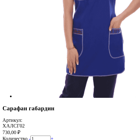
Сарафан габардин
Артикул:
ХАЛСГ02
730,00 ₽
Количество
-
+