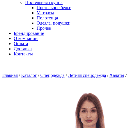
Постельная группа
Постельное белье
Матрасы
Полотенца
Одеяла, подушки
Прочее
Брендирование
О компании
Оплата
Доставка
Контакты
Главная
/
Каталог
/
Спецодежда
/
Летняя спецодежда
/
Халаты
/