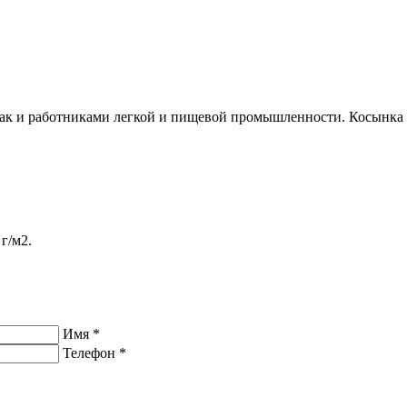
ак и работниками легкой и пищевой промышленности. Косынка п
г/м2.
Имя
*
Телефон
*