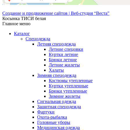
Создание и продвижение сайтов | Веб-студия “Веста”
Косынка ТИСИ белая
Главное меню
Каталог
Спецодежда
Летняя спецодежда
Летние спецовки
Куртки летние
Брюки летние
Летние жилеты
Халаты
Зимняя спецодежда
Костюмы утепленные
Куртки утепленные
Брюки утепленные
Зимние жилеты
Сигнальная одежда
Защитная спецодежда
Фартуки
Охота-рыбалка
Головные уборы
Медицинская одежда