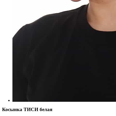
Косынка ТИСИ белая