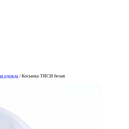
я одежда
/
Косынка ТИСИ белая