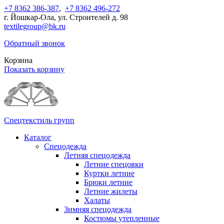
+7 8362 386-387
,
+7 8362 496-272
г. Йошкар-Ола, ул. Строителей д. 98
textilegroup@bk.ru
Обратный звонок
Корзина
Показать корзину
Спецтекстиль групп
Каталог
Спецодежда
Летняя спецодежда
Летние спецовки
Куртки летние
Брюки летние
Летние жилеты
Халаты
Зимняя спецодежда
Костюмы утепленные