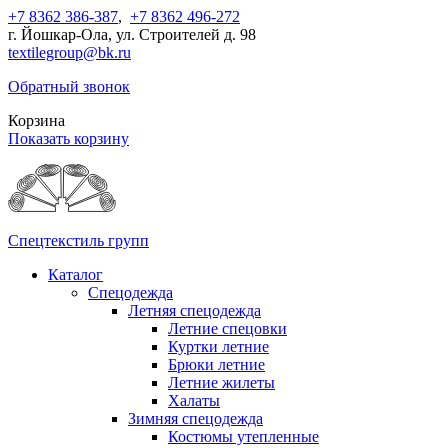
+7 8362 386-387
,
+7 8362 496-272
г. Йошкар-Ола, ул. Строителей д. 98
textilegroup@bk.ru
Обратный звонок
Корзина
Показать корзину
Спецтекстиль групп
Каталог
Спецодежда
Летняя спецодежда
Летние спецовки
Куртки летние
Брюки летние
Летние жилеты
Халаты
Зимняя спецодежда
Костюмы утепленные