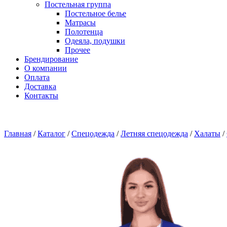
Постельная группа
Постельное белье
Матрасы
Полотенца
Одеяла, подушки
Прочее
Брендирование
О компании
Оплата
Доставка
Контакты
Главная
/
Каталог
/
Спецодежда
/
Летняя спецодежда
/
Халаты
/