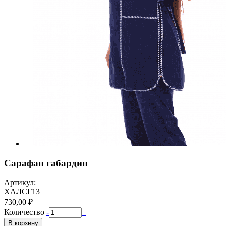
Сарафан габардин
Артикул:
ХАЛСГ13
730,00 ₽
Количество
-
+
В корзину