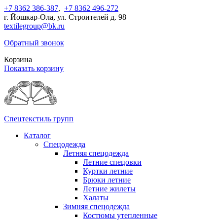
+7 8362 386-387
,
+7 8362 496-272
г. Йошкар-Ола, ул. Строителей д. 98
textilegroup@bk.ru
Обратный звонок
Корзина
Показать корзину
Спецтекстиль групп
Каталог
Спецодежда
Летняя спецодежда
Летние спецовки
Куртки летние
Брюки летние
Летние жилеты
Халаты
Зимняя спецодежда
Костюмы утепленные