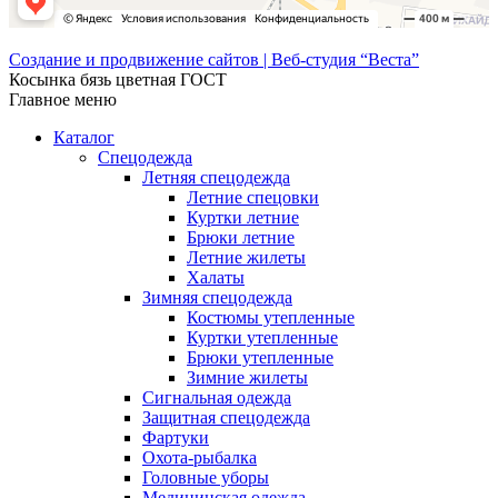
Создание и продвижение сайтов | Веб-студия “Веста”
Косынка бязь цветная ГОСТ
Главное меню
Каталог
Спецодежда
Летняя спецодежда
Летние спецовки
Куртки летние
Брюки летние
Летние жилеты
Халаты
Зимняя спецодежда
Костюмы утепленные
Куртки утепленные
Брюки утепленные
Зимние жилеты
Сигнальная одежда
Защитная спецодежда
Фартуки
Охота-рыбалка
Головные уборы
Медицинская одежда