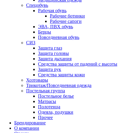
Спецобувь
Рабочая обувь
Рабочие ботинки
Рабочие сапоги
ЭВА, ПВХ обувь
Берцы
Повседневная обувь
СИЗ
Защита глаз
Защита головы
Защита дыхания
Средства защиты от падений с высоты
Защита рук
Средства защиты кожи
Хозтовары
Трикотаж/Повседневная одежда
Постельная группа
Постельное белье
Матрасы
Полотенца
Одеяла, подушки
Прочее
Брендирование
О компании