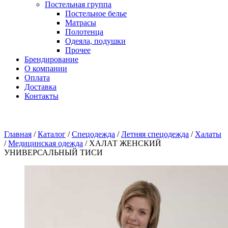
Постельная группа
Постельное белье
Матрасы
Полотенца
Одеяла, подушки
Прочее
Брендирование
О компании
Оплата
Доставка
Контакты
Главная
/
Каталог
/
Спецодежда
/
Летняя спецодежда
/
Халаты
/
Медицинская одежда
/
ХАЛАТ ЖЕНСКИЙ
УНИВЕРСАЛЬНЫЙ ТИСИ