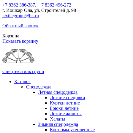
+7 8362 386-387
,
+7 8362 496-272
г. Йошкар-Ола, ул. Строителей д. 98
textilegroup@bk.ru
Обратный звонок
Корзина
Показать корзину
Спецтекстиль групп
Каталог
Спецодежда
Летняя спецодежда
Летние спецовки
Куртки летние
Брюки летние
Летние жилеты
Халаты
Зимняя спецодежда
Костюмы утепленные