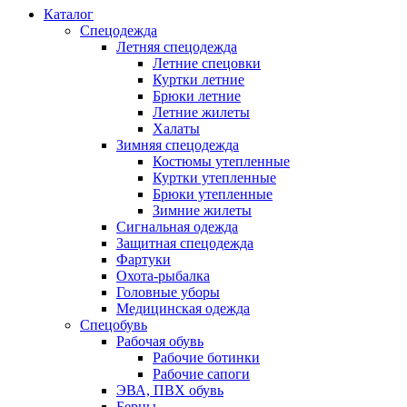
Каталог
Спецодежда
Летняя спецодежда
Летние спецовки
Куртки летние
Брюки летние
Летние жилеты
Халаты
Зимняя спецодежда
Костюмы утепленные
Куртки утепленные
Брюки утепленные
Зимние жилеты
Сигнальная одежда
Защитная спецодежда
Фартуки
Охота-рыбалка
Головные уборы
Медицинская одежда
Спецобувь
Рабочая обувь
Рабочие ботинки
Рабочие сапоги
ЭВА, ПВХ обувь
Берцы