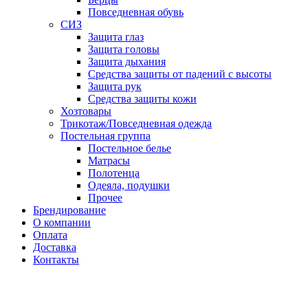
Повседневная обувь
СИЗ
Защита глаз
Защита головы
Защита дыхания
Средства защиты от падений с высоты
Защита рук
Средства защиты кожи
Хозтовары
Трикотаж/Повседневная одежда
Постельная группа
Постельное белье
Матрасы
Полотенца
Одеяла, подушки
Прочее
Брендирование
О компании
Оплата
Доставка
Контакты