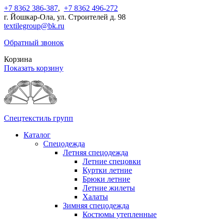
+7 8362 386-387
,
+7 8362 496-272
г. Йошкар-Ола, ул. Строителей д. 98
textilegroup@bk.ru
Обратный звонок
Корзина
Показать корзину
Спецтекстиль групп
Каталог
Спецодежда
Летняя спецодежда
Летние спецовки
Куртки летние
Брюки летние
Летние жилеты
Халаты
Зимняя спецодежда
Костюмы утепленные