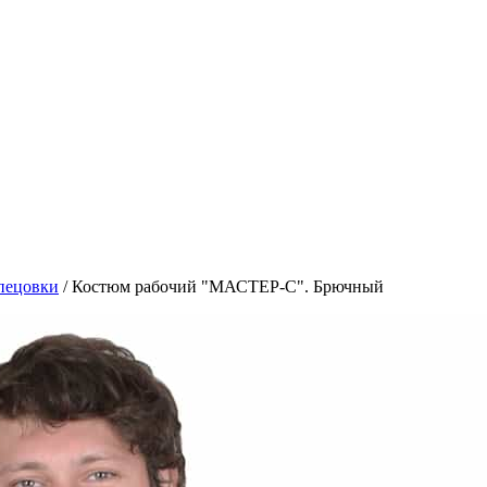
пецовки
/
Костюм рабочий "МАСТЕР-С". Брючный