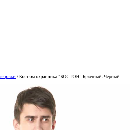
пецовки
/
Костюм охранника "БОСТОН" Брючный. Черный