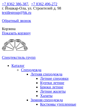
+7 8362 386-387
,
+7 8362 496-272
г. Йошкар-Ола, ул. Строителей д. 98
textilegroup@bk.ru
Обратный звонок
Корзина
Показать корзину
Спецтекстиль групп
Каталог
Спецодежда
Летняя спецодежда
Летние спецовки
Куртки летние
Брюки летние
Летние жилеты
Халаты
Зимняя спецодежда
Костюмы утепленные