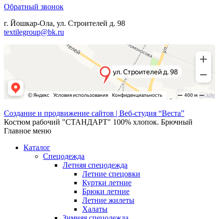
Обратный звонок
г. Йошкар-Ола, ул. Строителей д. 98
textilegroup@bk.ru
Создание и продвижение сайтов | Веб-студия “Веста”
Костюм рабочий "СТАНДАРТ" 100% хлопок. Брючный
Главное меню
Каталог
Спецодежда
Летняя спецодежда
Летние спецовки
Куртки летние
Брюки летние
Летние жилеты
Халаты
Зимняя спецодежда