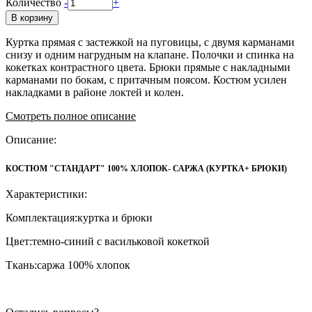
Количество
-
+
В корзину
Куртка прямая с застежкой на пуговицы, с двумя карманами
снизу и одним нагрудным на клапане. Полочки и спинка на
кокетках контрастного цвета. Брюки прямые с накладными
карманами по бокам, с притачным поясом. Костюм усилен
накладками в районе локтей и колен.
Смотреть полное описание
Описание:
КОСТЮМ "СТАНДАРТ" 100% ХЛОПОК- САРЖА (КУРТКА+ БРЮКИ)
Характеристики:
Комплектация:куртка и брюки
Цвет:темно-синий с васильковой кокеткой
Ткань:саржа 100% хлопок