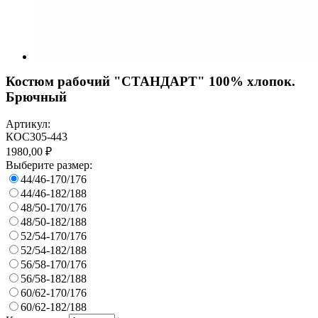
Костюм рабочий "СТАНДАРТ" 100% хлопок.
Брючный
Артикул:
КОС305-443
1980,00 ₽
Выберите размер:
44/46-170/176
44/46-182/188
48/50-170/176
48/50-182/188
52/54-170/176
52/54-182/188
56/58-170/176
56/58-182/188
60/62-170/176
60/62-182/188