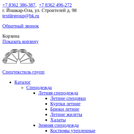
+7 8362 386-387
,
+7 8362 496-272
г. Йошкар-Ола, ул. Строителей д. 98
textilegroup@bk.ru
Обратный звонок
Корзина
Показать корзину
Спецтекстиль групп
Каталог
Спецодежда
Летняя спецодежда
Летние спецовки
Куртки летние
Брюки летние
Летние жилеты
Халаты
Зимняя спецодежда
Костюмы утепленные