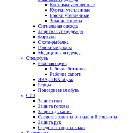
Костюмы утепленные
Куртки утепленные
Брюки утепленные
Зимние жилеты
Сигнальная одежда
Защитная спецодежда
Фартуки
Охота-рыбалка
Головные уборы
Медицинская одежда
Спецобувь
Рабочая обувь
Рабочие ботинки
Рабочие сапоги
ЭВА, ПВХ обувь
Берцы
Повседневная обувь
СИЗ
Защита глаз
Защита головы
Защита дыхания
Средства защиты от падений с высоты
Защита рук
Средства защиты кожи
Хозтовары