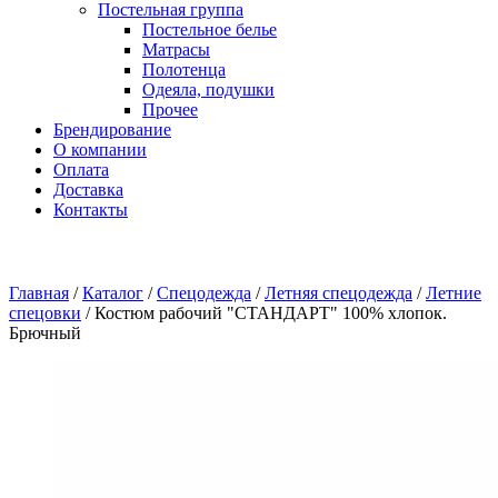
Постельная группа
Постельное белье
Матрасы
Полотенца
Одеяла, подушки
Прочее
Брендирование
О компании
Оплата
Доставка
Контакты
Главная
/
Каталог
/
Спецодежда
/
Летняя спецодежда
/
Летние
спецовки
/
Костюм рабочий "СТАНДАРТ" 100% хлопок.
Брючный