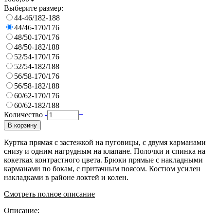
Выберите размер:
44-46/182-188
44/46-170/176
48/50-170/176
48/50-182/188
52/54-170/176
52/54-182/188
56/58-170/176
56/58-182/188
60/62-170/176
60/62-182/188
Количество
-
+
В корзину
Куртка прямая с застежкой на пуговицы, с двумя карманами
снизу и одним нагрудным на клапане. Полочки и спинка на
кокетках контрастного цвета. Брюки прямые с накладными
карманами по бокам, с притачным поясом. Костюм усилен
накладками в районе локтей и колен.
Смотреть полное описание
Описание: