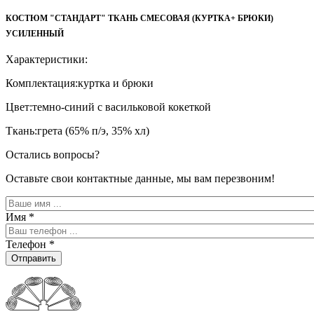
КОСТЮМ "СТАНДАРТ" ТКАНЬ СМЕСОВАЯ (КУРТКА+ БРЮКИ)
УСИЛЕННЫЙ
Характеристики:
Комплектация:куртка и брюки
Цвет:темно-синий с васильковой кокеткой
Ткань:грета (65% п/э, 35% хл)
Остались вопросы?
Оставьте свои контактные данные, мы вам перезвоним!
Имя
*
Телефон
*
Отправить