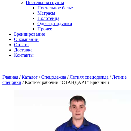
Постельная группа
Постельное белье
Матрасы
Полотенца
Одеяла, подушки
Прочее
Брендирование
О компании
Оплата
Доставка
Контакты
Главная
/
Каталог
/
Спецодежда
/
Летняя спецодежда
/
Летние
спецовки
/
Костюм рабочий "СТАНДАРТ" Брючный