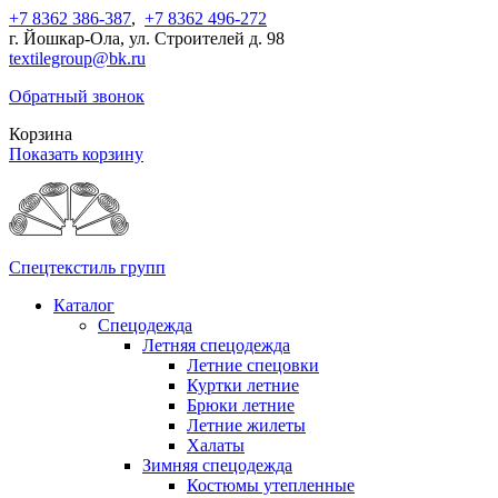
+7 8362 386-387
,
+7 8362 496-272
г. Йошкар-Ола, ул. Строителей д. 98
textilegroup@bk.ru
Обратный звонок
Корзина
Показать корзину
Спецтекстиль групп
Каталог
Спецодежда
Летняя спецодежда
Летние спецовки
Куртки летние
Брюки летние
Летние жилеты
Халаты
Зимняя спецодежда
Костюмы утепленные