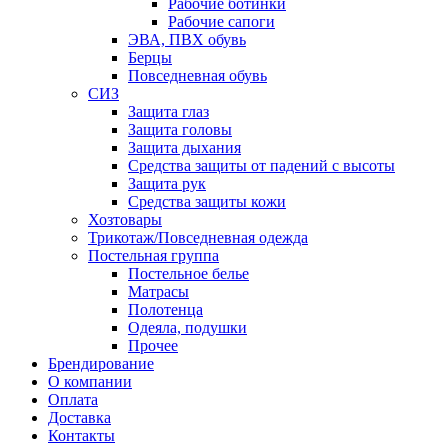
Рабочие ботинки
Рабочие сапоги
ЭВА, ПВХ обувь
Берцы
Повседневная обувь
СИЗ
Защита глаз
Защита головы
Защита дыхания
Средства защиты от падений с высоты
Защита рук
Средства защиты кожи
Хозтовары
Трикотаж/Повседневная одежда
Постельная группа
Постельное белье
Матрасы
Полотенца
Одеяла, подушки
Прочее
Брендирование
О компании
Оплата
Доставка
Контакты