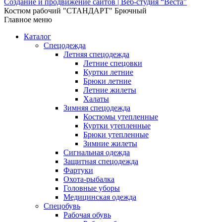
Создание и продвижение сайтов | Веб-студия “Веста”
Костюм рабочий "СТАНДАРТ" Брючный
Главное меню
Каталог
Спецодежда
Летняя спецодежда
Летние спецовки
Куртки летние
Брюки летние
Летние жилеты
Халаты
Зимняя спецодежда
Костюмы утепленные
Куртки утепленные
Брюки утепленные
Зимние жилеты
Сигнальная одежда
Защитная спецодежда
Фартуки
Охота-рыбалка
Головные уборы
Медицинская одежда
Спецобувь
Рабочая обувь