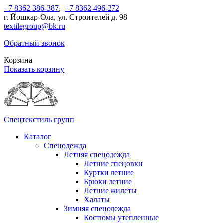
+7 8362 386-387
,
+7 8362 496-272
г. Йошкар-Ола, ул. Строителей д. 98
textilegroup@bk.ru
Обратный звонок
Корзина
Показать корзину
Спецтекстиль групп
Каталог
Спецодежда
Летняя спецодежда
Летние спецовки
Куртки летние
Брюки летние
Летние жилеты
Халаты
Зимняя спецодежда
Костюмы утепленные