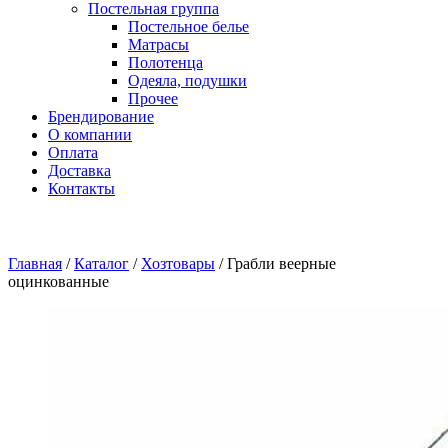
Постельная группа
Постельное белье
Матрасы
Полотенца
Одеяла, подушки
Прочее
Брендирование
О компании
Оплата
Доставка
Контакты
Главная
/
Каталог
/
Хозтовары
/
Грабли веерные
оцинкованные