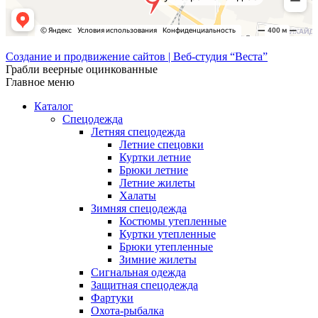
Создание и продвижение сайтов | Веб-студия “Веста”
Грабли веерные оцинкованные
Главное меню
Каталог
Спецодежда
Летняя спецодежда
Летние спецовки
Куртки летние
Брюки летние
Летние жилеты
Халаты
Зимняя спецодежда
Костюмы утепленные
Куртки утепленные
Брюки утепленные
Зимние жилеты
Сигнальная одежда
Защитная спецодежда
Фартуки
Охота-рыбалка