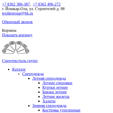
+7 8362 386-387
,
+7 8362 496-272
г. Йошкар-Ола, ул. Строителей д. 98
textilegroup@bk.ru
Обратный звонок
Корзина
Показать корзину
Спецтекстиль групп
Каталог
Спецодежда
Летняя спецодежда
Летние спецовки
Куртки летние
Брюки летние
Летние жилеты
Халаты
Зимняя спецодежда
Костюмы утепленные