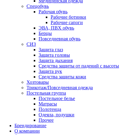
Медицинская одежда
Спецобувь
Рабочая обувь
Рабочие ботинки
Рабочие сапоги
ЭВА, ПВХ обувь
Берцы
Повседневная обувь
СИЗ
Защита глаз
Защита головы
Защита дыхания
Средства защиты от падений с высоты
Защита рук
Средства защиты кожи
Хозтовары
Трикотаж/Повседневная одежда
Постельная группа
Постельное белье
Матрасы
Полотенца
Одеяла, подушки
Прочее
Брендирование
О компании