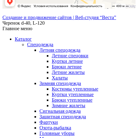
Создание и продвижение сайтов | Веб-студия “Веста”
Черенок d-40, L-120
Главное меню
Каталог
Спецодежда
Летняя спецодежда
Летние спецовки
Куртки летние
Брюки летние
Летние жилеты
Халаты
Зимняя спецодежда
Костюмы утепленные
Куртки утепленные
Брюки утепленные
Зимние жилеты
Сигнальная одежда
Защитная спецодежда
Фартуки
Охота-рыбалка
Головные уборы