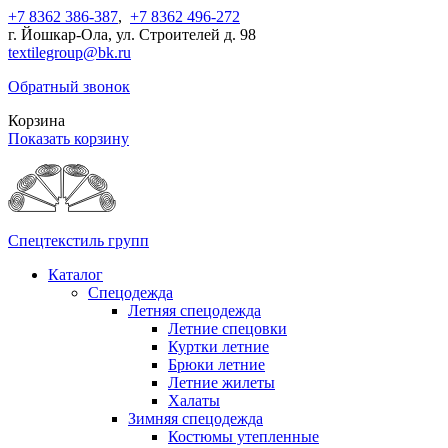
+7 8362 386-387
,
+7 8362 496-272
г. Йошкар-Ола, ул. Строителей д. 98
textilegroup@bk.ru
Обратный звонок
Корзина
Показать корзину
Спецтекстиль групп
Каталог
Спецодежда
Летняя спецодежда
Летние спецовки
Куртки летние
Брюки летние
Летние жилеты
Халаты
Зимняя спецодежда
Костюмы утепленные