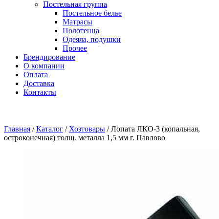
Постельная группа
Постельное белье
Матрасы
Полотенца
Одеяла, подушки
Прочее
Брендирование
О компании
Оплата
Доставка
Контакты
Главная
/
Каталог
/
Хозтовары
/
Лопата ЛКО-3 (копальная,
остроконечная) толщ. металла 1,5 мм г. Павлово