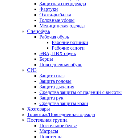
Защитная спецодежда
Фартуки
Охота-рыбалка
Головные уборы
Медицинская одежда
Спецобувь
Рабочая обувь
Рабочие ботинки
Рабочие сапоги
ЭВА, ПВХ обувь
Берцы
Повседневная обувь
СИЗ
Защита глаз
Защита головы
Защита дыхания
Средства защиты от падений с высоты
Защита рук
Средства защиты кожи
Хозтовары
Трикотаж/Повседневная одежда
Постельная группа
Постельное белье
Матрасы
Полотенца