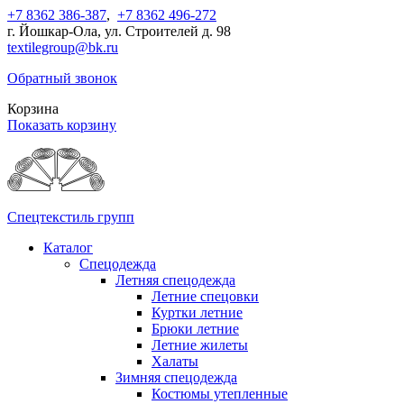
+7 8362 386-387
,
+7 8362 496-272
г. Йошкар-Ола, ул. Строителей д. 98
textilegroup@bk.ru
Обратный звонок
Корзина
Показать корзину
Спецтекстиль групп
Каталог
Спецодежда
Летняя спецодежда
Летние спецовки
Куртки летние
Брюки летние
Летние жилеты
Халаты
Зимняя спецодежда
Костюмы утепленные