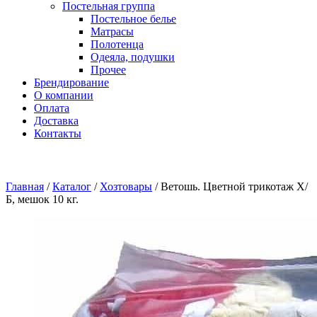
Постельная группа
Постельное белье
Матрасы
Полотенца
Одеяла, подушки
Прочее
Брендирование
О компании
Оплата
Доставка
Контакты
Главная
/
Каталог
/
Хозтовары
/
Ветошь. Цветной трикотаж Х/
Б, мешок 10 кг.