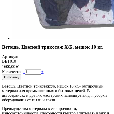
Ветошь. Цветной трикотаж Х/Б, мешок 10 кг.
Артикул:
ВЕТ010
1600,00 ₽
Количество
-
+
В корзину
Ветошь. Цветной трикотажх/б, мешок 10 кг.– обтирочный
материал для промышленных и бытовых целей. В
автосервисах и других мастерских используется для уборки
оборудования от пыли и грязи.
Преимущества материала в его прочности,
износоустойчивости, способности быстро впитывать влагу и