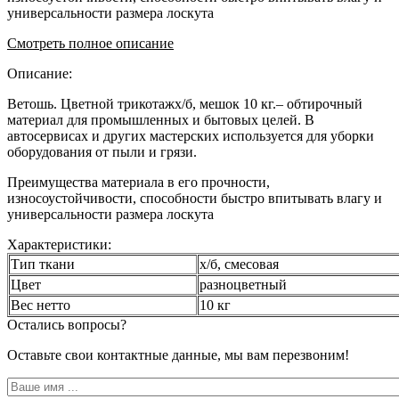
универсальности размера лоскута
Смотреть полное описание
Описание:
Ветошь. Цветной трикотажх/б, мешок 10 кг.– обтирочный
материал для промышленных и бытовых целей. В
автосервисах и других мастерских используется для уборки
оборудования от пыли и грязи.
Преимущества материала в его прочности,
износоустойчивости, способности быстро впитывать влагу и
универсальности размера лоскута
Характеристики:
Тип ткани
х/б, смесовая
Цвет
разноцветный
Вес нетто
10 кг
Остались вопросы?
Оставьте свои контактные данные, мы вам перезвоним!