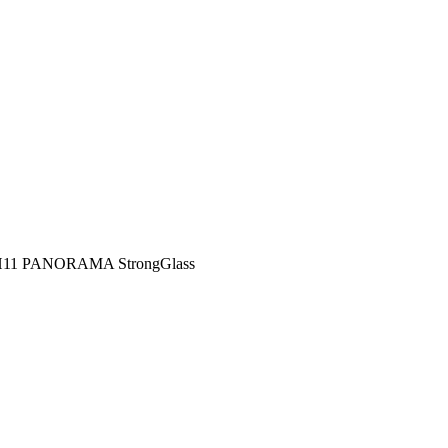
ЗН11 PANORAMA StrongGlass