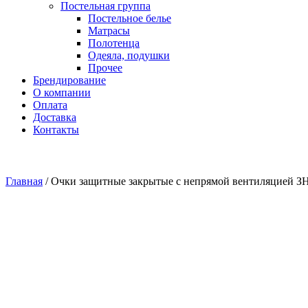
Постельная группа
Постельное белье
Матрасы
Полотенца
Одеяла, подушки
Прочее
Брендирование
О компании
Оплата
Доставка
Контакты
Главная
/
Очки защитные закрытые с непрямой вентиляцией 