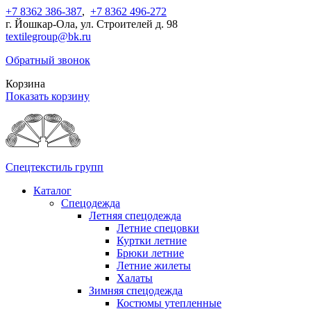
+7 8362 386-387
,
+7 8362 496-272
г. Йошкар-Ола, ул. Строителей д. 98
textilegroup@bk.ru
Обратный звонок
Корзина
Показать корзину
Спецтекстиль групп
Каталог
Спецодежда
Летняя спецодежда
Летние спецовки
Куртки летние
Брюки летние
Летние жилеты
Халаты
Зимняя спецодежда
Костюмы утепленные