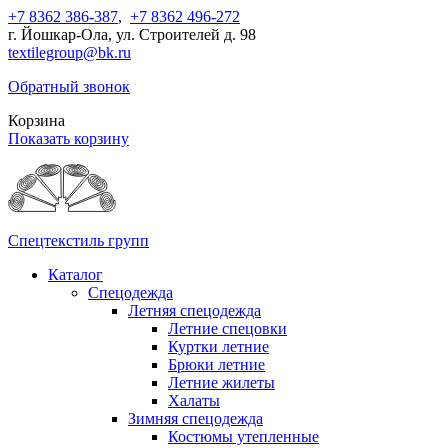
+7 8362 386-387
,
+7 8362 496-272
г. Йошкар-Ола, ул. Строителей д. 98
textilegroup@bk.ru
Обратный звонок
Корзина
Показать корзину
Спецтекстиль групп
Каталог
Спецодежда
Летняя спецодежда
Летние спецовки
Куртки летние
Брюки летние
Летние жилеты
Халаты
Зимняя спецодежда
Костюмы утепленные