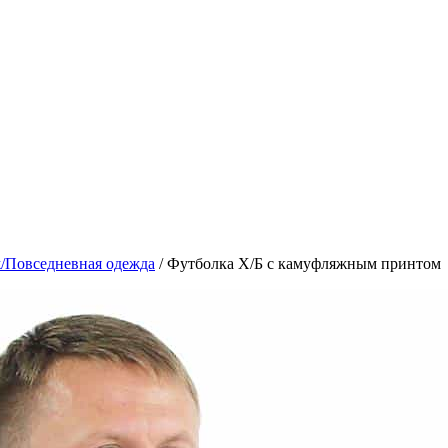
/Повседневная одежда
/
Футболка Х/Б с камуфляжным принтом