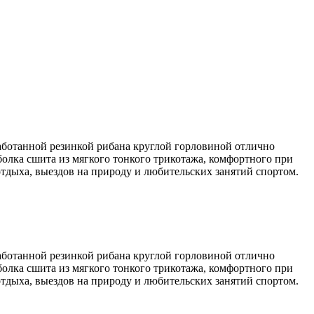
аботанной резинкой рибана круглой горловиной отлично
болка сшита из мягкого тонкого трикотажа, комфортного при
отдыха, выездов на природу и любительских занятий спортом.
аботанной резинкой рибана круглой горловиной отлично
болка сшита из мягкого тонкого трикотажа, комфортного при
отдыха, выездов на природу и любительских занятий спортом.