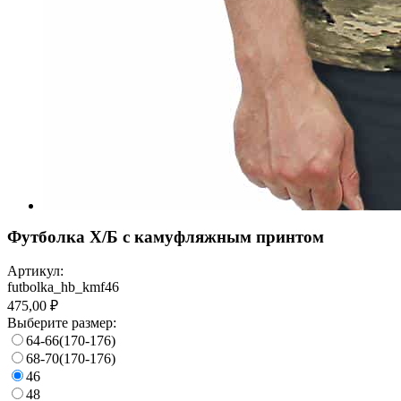
Футболка Х/Б с камуфляжным принтом
Артикул:
futbolka_hb_kmf46
475,00 ₽
Выберите размер:
64-66(170-176)
68-70(170-176)
46
48