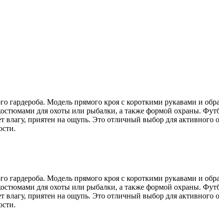
о гардероба. Модель прямого кроя с короткими рукавами и обр
 костюмами для охоты или рыбалки, а также формой охраны. Фут
т влагу, приятен на ощупь. Это отличный выбор для активного 
ости.
о гардероба. Модель прямого кроя с короткими рукавами и обр
 костюмами для охоты или рыбалки, а также формой охраны. Фут
т влагу, приятен на ощупь. Это отличный выбор для активного 
ости.