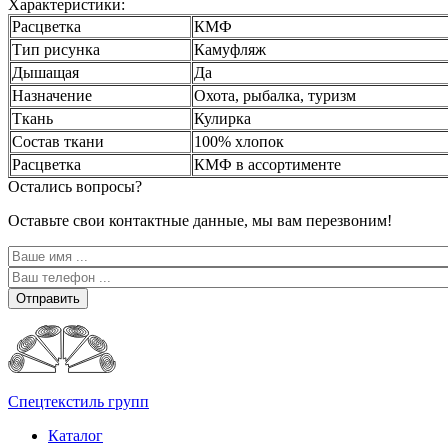
Характеристики:
Расцветка
КМФ
Тип рисунка
Камуфляж
Дышащая
Да
Назначение
Охота, рыбалка, туризм
Ткань
Кулирка
Состав ткани
100% хлопок
Расцветка
КМФ в ассортименте
Остались вопросы?
Оставьте свои контактные данные, мы вам перезвоним!
Отправить
Спецтекстиль групп
Каталог