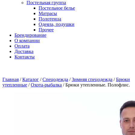
Постельная группа
Постельное белье
Матрасы
Полотенца
Одеяла, подушки
Прочее
Брендирование
О компании
Оплата
Доставка
Контакты
Главная
/
Каталог
/
Спецодежда
/
Зимняя спецодежда
/
Брюки
утепленные
/
Охота-рыбалка
/
Брюки утепленные. Полофлис.