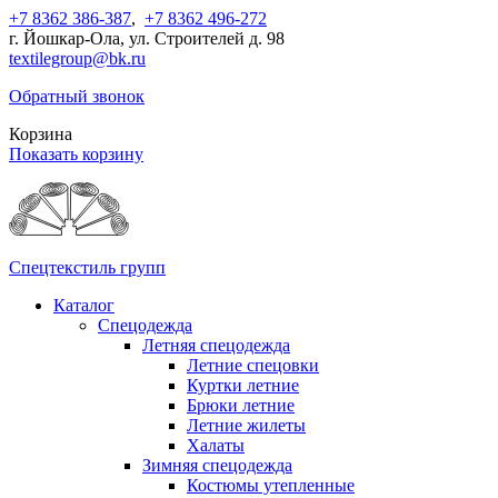
+7 8362 386-387
,
+7 8362 496-272
г. Йошкар-Ола, ул. Строителей д. 98
textilegroup@bk.ru
Обратный звонок
Корзина
Показать корзину
Спецтекстиль групп
Каталог
Спецодежда
Летняя спецодежда
Летние спецовки
Куртки летние
Брюки летние
Летние жилеты
Халаты
Зимняя спецодежда
Костюмы утепленные