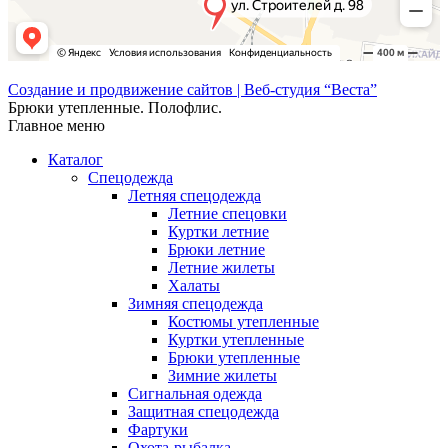
Создание и продвижение сайтов | Веб-студия “Веста”
Брюки утепленные. Полофлис.
Главное меню
Каталог
Спецодежда
Летняя спецодежда
Летние спецовки
Куртки летние
Брюки летние
Летние жилеты
Халаты
Зимняя спецодежда
Костюмы утепленные
Куртки утепленные
Брюки утепленные
Зимние жилеты
Сигнальная одежда
Защитная спецодежда
Фартуки
Охота-рыбалка