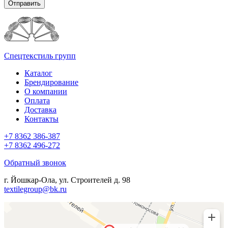
Отправить
Спецтекстиль групп
Каталог
Брендирование
О компании
Оплата
Доставка
Контакты
+7 8362 386-387
+7 8362 496-272
Обратный звонок
г. Йошкар-Ола, ул. Строителей д. 98
textilegroup@bk.ru