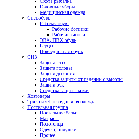
Охота-рыбалка
Головные уборы
Медицинская одежда
Спецобувь
Рабочая обувь
Рабочие ботинки
Рабочие сапоги
ЭВА, ПВХ обувь
Берцы
Повседневная обувь
СИЗ
Защита глаз
Защита головы
Защита дыхания
Средства защиты от падений с высоты
Защита рук
Средства защиты кожи
Хозтовары
Трикотаж/Повседневная одежда
Постельная группа
Постельное белье
Матрасы
Полотенца
Одеяла, подушки
Прочее