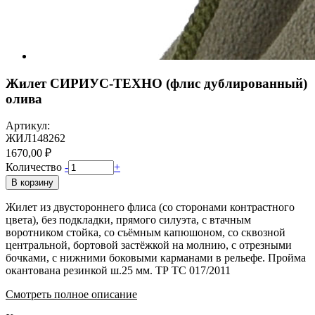
Жилет СИРИУС-ТЕХНО (флис дублированный)
олива
Артикул:
ЖИЛ148262
1670,00 ₽
Количество
-
+
В корзину
Жилет из двустороннего флиса (со сторонами контрастного
цвета), без подкладки, прямого силуэта, с втачным
воротником стойка, со съёмным капюшоном, со сквозной
центральной, бортовой застёжкой на молнию, с отрезными
бочками, с нижними боковыми карманами в рельефе. Пройма
окантована резинкой ш.25 мм. ТР ТС 017/2011
Смотреть полное описание