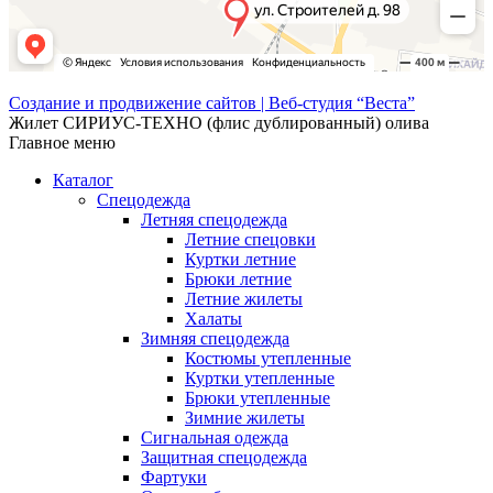
Создание и продвижение сайтов | Веб-студия “Веста”
Жилет СИРИУС-ТЕХНО (флис дублированный) олива
Главное меню
Каталог
Спецодежда
Летняя спецодежда
Летние спецовки
Куртки летние
Брюки летние
Летние жилеты
Халаты
Зимняя спецодежда
Костюмы утепленные
Куртки утепленные
Брюки утепленные
Зимние жилеты
Сигнальная одежда
Защитная спецодежда
Фартуки