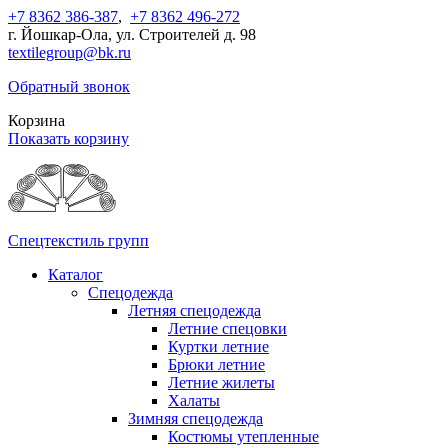
+7 8362 386-387
,
+7 8362 496-272
г. Йошкар-Ола, ул. Строителей д. 98
textilegroup@bk.ru
Обратный звонок
Корзина
Показать корзину
Спецтекстиль групп
Каталог
Спецодежда
Летняя спецодежда
Летние спецовки
Куртки летние
Брюки летние
Летние жилеты
Халаты
Зимняя спецодежда
Костюмы утепленные