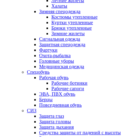
Летние жилеты
Халаты
Зимняя спецодежда
Костюмы утепленные
Куртки утепленные
Брюки утепленные
Зимние жилеты
Сигнальная одежда
Защитная спецодежда
Фартуки
Охота-рыбалка
Головные уборы
Медицинская одежда
Спецобувь
Рабочая обувь
Рабочие ботинки
Рабочие сапоги
ЭВА, ПВХ обувь
Берцы
Повседневная обувь
СИЗ
Защита глаз
Защита головы
Защита дыхания
Средства защиты от падений с высоты