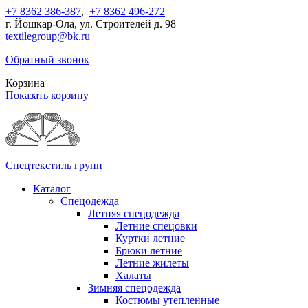
+7 8362 386-387
,
+7 8362 496-272
г. Йошкар-Ола, ул. Строителей д. 98
textilegroup@bk.ru
Обратный звонок
Корзина
Показать корзину
Спецтекстиль групп
Каталог
Спецодежда
Летняя спецодежда
Летние спецовки
Куртки летние
Брюки летние
Летние жилеты
Халаты
Зимняя спецодежда
Костюмы утепленные