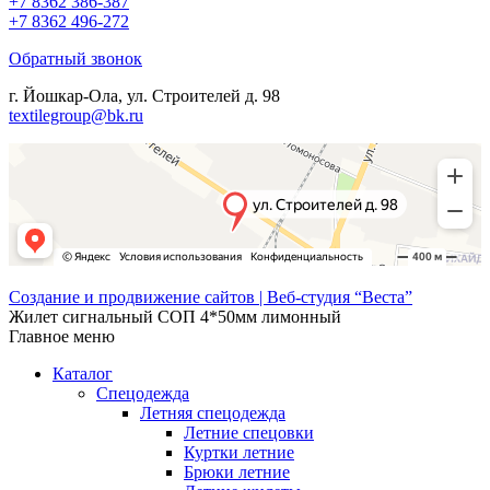
+7 8362 386-387
+7 8362 496-272
Обратный звонок
г. Йошкар-Ола, ул. Строителей д. 98
textilegroup@bk.ru
Создание и продвижение сайтов | Веб-студия “Веста”
Жилет сигнальный СОП 4*50мм лимонный
Главное меню
Каталог
Спецодежда
Летняя спецодежда
Летние спецовки
Куртки летние
Брюки летние