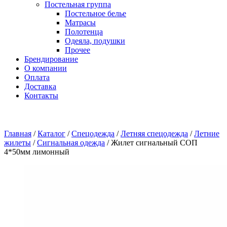
Постельная группа
Постельное белье
Матрасы
Полотенца
Одеяла, подушки
Прочее
Брендирование
О компании
Оплата
Доставка
Контакты
Главная
/
Каталог
/
Спецодежда
/
Летняя спецодежда
/
Летние
жилеты
/
Сигнальная одежда
/
Жилет сигнальный СОП
4*50мм лимонный