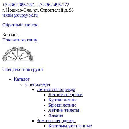
+7 8362 386-387
,
+7 8362 496-272
г. Йошкар-Ола, ул. Строителей д. 98
textilegroup@bk.ru
Обратный звонок
Корзина
Показать корзину
Спецтекстиль групп
Каталог
Спецодежда
Летняя спецодежда
Летние спецовки
Куртки летние
Брюки летние
Летние жилеты
Халаты
Зимняя спецодежда
Костюмы утепленные