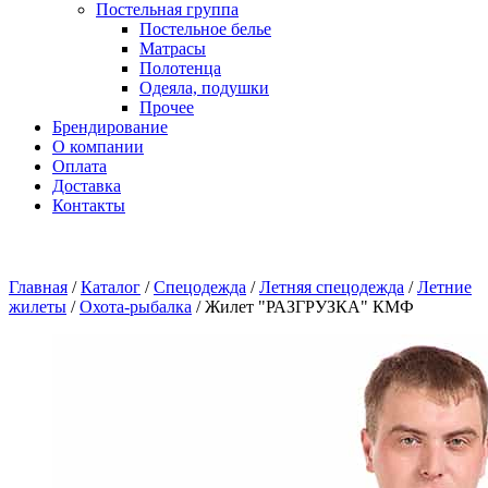
Постельная группа
Постельное белье
Матрасы
Полотенца
Одеяла, подушки
Прочее
Брендирование
О компании
Оплата
Доставка
Контакты
Главная
/
Каталог
/
Спецодежда
/
Летняя спецодежда
/
Летние
жилеты
/
Охота-рыбалка
/
Жилет "РАЗГРУЗКА" КМФ