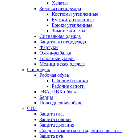
Халаты
Зимняя спецодежда
Костюмы утепленные
Куртки утепленные
Брюки утепленные
Зимние жилеты
Сигнальная одежда
Защитная спецодежда
Фартуки
Охота-рыбалка
Головные уборы
Медицинская одежда
Спецобувь
Рабочая обувь
Рабочие ботинки
Рабочие сапоги
ЭВА, ПВХ обувь
Берцы
Повседневная обувь
СИЗ
Защита глаз
Защита головы
Защита дыхания
Средства защиты от падений с высоты
Защита рук