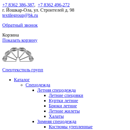
+7 8362 386-387
,
+7 8362 496-272
г. Йошкар-Ола, ул. Строителей д. 98
textilegroup@bk.ru
Обратный звонок
Корзина
Показать корзину
Спецтекстиль групп
Каталог
Спецодежда
Летняя спецодежда
Летние спецовки
Куртки летние
Брюки летние
Летние жилеты
Халаты
Зимняя спецодежда
Костюмы утепленные