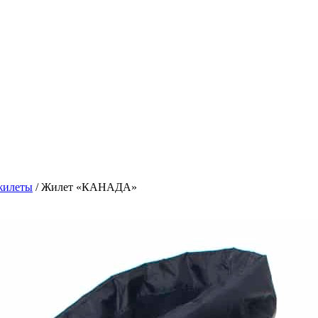
жилеты
/
Жилет «КАНАДА»