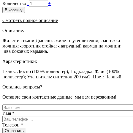
Количество
-
+
В корзину
Смотреть полное описание
Описание:
Жилет из ткани Дьюспо. -жилет с утеплителем; -застежка
молния; -воротник стойка; -нагрудный карман на молнии;
-два боковых кармана.
Характеристики:
Ткань: Дюспо (100% полиэстер); Подкладка: Флис (100%
полиэстер); Утеплитель: синтепон 200 г/м2. Цвет: Черный.
Остались вопросы?
Оставьте свои контактные данные, мы вам перезвоним!
Имя
*
Телефон
*
Отправить