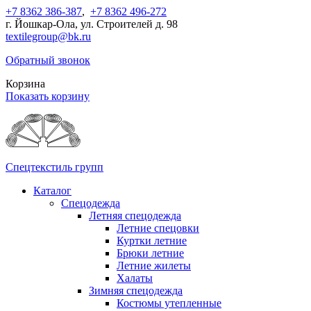
+7 8362 386-387
,
+7 8362 496-272
г. Йошкар-Ола, ул. Строителей д. 98
textilegroup@bk.ru
Обратный звонок
Корзина
Показать корзину
Спецтекстиль групп
Каталог
Спецодежда
Летняя спецодежда
Летние спецовки
Куртки летние
Брюки летние
Летние жилеты
Халаты
Зимняя спецодежда
Костюмы утепленные