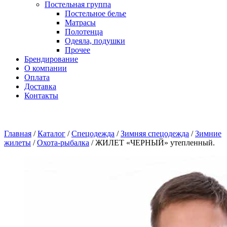
Постельная группа
Постельное белье
Матрасы
Полотенца
Одеяла, подушки
Прочее
Брендирование
О компании
Оплата
Доставка
Контакты
Главная
/
Каталог
/
Спецодежда
/
Зимняя спецодежда
/
Зимние
жилеты
/
Охота-рыбалка
/
ЖИЛЕТ «ЧЕРНЫЙ» утепленный.