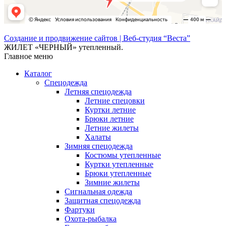
Создание и продвижение сайтов | Веб-студия “Веста”
ЖИЛЕТ «ЧЕРНЫЙ» утепленный.
Главное меню
Каталог
Спецодежда
Летняя спецодежда
Летние спецовки
Куртки летние
Брюки летние
Летние жилеты
Халаты
Зимняя спецодежда
Костюмы утепленные
Куртки утепленные
Брюки утепленные
Зимние жилеты
Сигнальная одежда
Защитная спецодежда
Фартуки
Охота-рыбалка