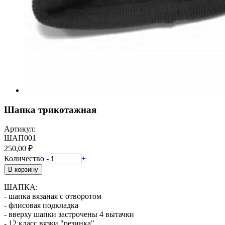
Шапка трикотажная
Артикул:
ШАП001
250,00 ₽
Количество
-
+
В корзину
ШАПКА:
- шапка вязаная с отворотом
- флисовая подкладка
- вверху шапки застрочены 4 вытачки
- 12 класс вязки "резинка"