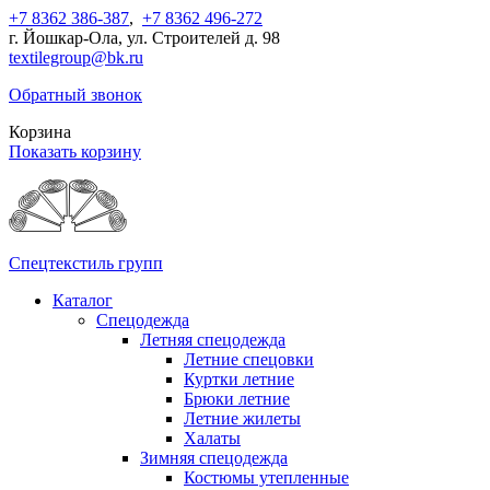
+7 8362 386-387
,
+7 8362 496-272
г. Йошкар-Ола, ул. Строителей д. 98
textilegroup@bk.ru
Обратный звонок
Корзина
Показать корзину
Спецтекстиль групп
Каталог
Спецодежда
Летняя спецодежда
Летние спецовки
Куртки летние
Брюки летние
Летние жилеты
Халаты
Зимняя спецодежда
Костюмы утепленные