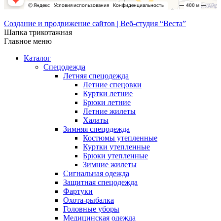
Создание и продвижение сайтов | Веб-студия “Веста”
Шапка трикотажная
Главное меню
Каталог
Спецодежда
Летняя спецодежда
Летние спецовки
Куртки летние
Брюки летние
Летние жилеты
Халаты
Зимняя спецодежда
Костюмы утепленные
Куртки утепленные
Брюки утепленные
Зимние жилеты
Сигнальная одежда
Защитная спецодежда
Фартуки
Охота-рыбалка
Головные уборы
Медицинская одежда