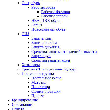
Спецобувь
Рабочая обувь
Рабочие ботинки
Рабочие сапоги
ЭВА, ПВХ обувь
Берцы
Повседневная обувь
СИЗ
Защита глаз
Защита головы
Защита дыхания
Средства защиты от падений с высоты
Защита рук
Средства защиты кожи
Хозтовары
Трикотаж/Повседневная одежда
Постельная группа
Постельное белье
Матрасы
Полотенца
Одеяла, подушки
Прочее
Брендирование
О компании
Оплата