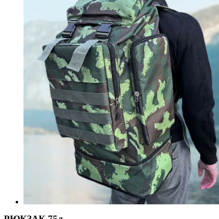
РЮКЗАК 75л.