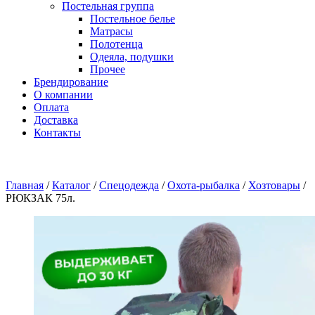
Постельная группа
Постельное белье
Матрасы
Полотенца
Одеяла, подушки
Прочее
Брендирование
О компании
Оплата
Доставка
Контакты
Главная
/
Каталог
/
Спецодежда
/
Охота-рыбалка
/
Хозтовары
/
РЮКЗАК 75л.