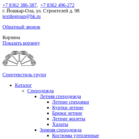
+7 8362 386-387
,
+7 8362 496-272
г. Йошкар-Ола, ул. Строителей д. 98
textilegroup@bk.ru
Обратный звонок
Корзина
Показать корзину
Спецтекстиль групп
Каталог
Спецодежда
Летняя спецодежда
Летние спецовки
Куртки летние
Брюки летние
Летние жилеты
Халаты
Зимняя спецодежда
Костюмы утепленные