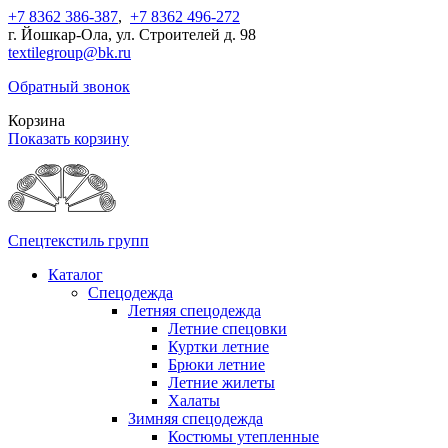
+7 8362 386-387
,
+7 8362 496-272
г. Йошкар-Ола, ул. Строителей д. 98
textilegroup@bk.ru
Обратный звонок
Корзина
Показать корзину
Спецтекстиль групп
Каталог
Спецодежда
Летняя спецодежда
Летние спецовки
Куртки летние
Брюки летние
Летние жилеты
Халаты
Зимняя спецодежда
Костюмы утепленные