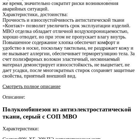
же время, значительно сократит риски возникновения
аварийных ситуаций.
Характеристики, достоинства:
Прочность и износоустойчивость антистатической ткани
«Контакт» позволит увеличить срок эксплуатации изделий.
МВО отделка обладает отличной воздухопроницаемостью,
хорошо отводит, но при этом не пропускает влагу внутрь.
Повышенное содержание хлопка обеспечит комфорт и
удобство в носке, поскольку тактильна, не раздражает кожу и
не вызывает аллергии, обеспечивает терморегуляцию тела. За
счет полиэфирных волокон эластичный, несминаемый
материал демонстрирует износостойкость, не выцветает, не
дает усадки, после многократных стирок сохраняет защитные
свойства, приятный внешний вид.
Смотреть полное описание
Описание:
Полукомбинезон из антиэлектростатической
ткани, серый с СОП МВО
Характеристики: