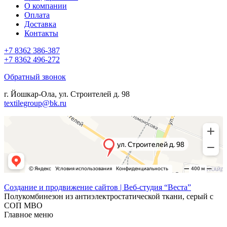
О компании
Оплата
Доставка
Контакты
+7 8362 386-387
+7 8362 496-272
Обратный звонок
г. Йошкар-Ола, ул. Строителей д. 98
textilegroup@bk.ru
Создание и продвижение сайтов | Веб-студия “Веста”
Полукомбинезон из антиэлектростатической ткани, серый с
СОП МВО
Главное меню