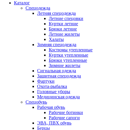
Каталог
Спецодежда
Летняя спецодежда
Летние спецовки
Куртки летние
Брюки летние
Летние жилеты
Халаты
Зимняя спецодежда
Костюмы утепленные
Куртки утепленные
Брюки утепленные
Зимние жилеты
Сигнальная одежда
Защитная спецодежда
Фартуки
Охота-рыбалка
Головные уборы
Медицинская одежда
Спецобувь
Рабочая обувь
Рабочие ботинки
Рабочие сапоги
ЭВА, ПВХ обувь
Берцы