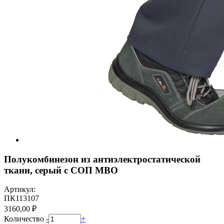
Полукомбинезон из антиэлектростатической
ткани, серый с СОП МВО
Артикул:
ПК113107
3160,00 ₽
Количество
-
+