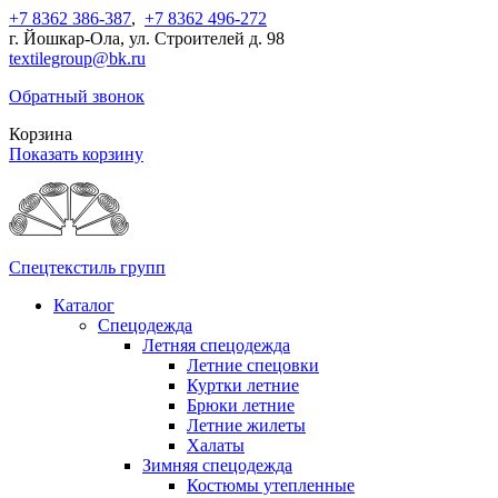
+7 8362 386-387
,
+7 8362 496-272
г. Йошкар-Ола, ул. Строителей д. 98
textilegroup@bk.ru
Обратный звонок
Корзина
Показать корзину
Спецтекстиль групп
Каталог
Спецодежда
Летняя спецодежда
Летние спецовки
Куртки летние
Брюки летние
Летние жилеты
Халаты
Зимняя спецодежда
Костюмы утепленные