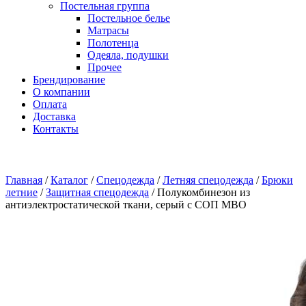
Постельная группа
Постельное белье
Матрасы
Полотенца
Одеяла, подушки
Прочее
Брендирование
О компании
Оплата
Доставка
Контакты
Главная
/
Каталог
/
Спецодежда
/
Летняя спецодежда
/
Брюки
летние
/
Защитная спецодежда
/
Полукомбинезон из
антиэлектростатической ткани, серый с СОП МВО