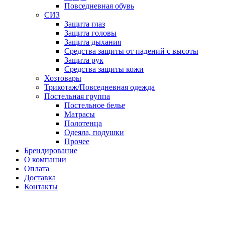
Повседневная обувь
СИЗ
Защита глаз
Защита головы
Защита дыхания
Средства защиты от падений с высоты
Защита рук
Средства защиты кожи
Хозтовары
Трикотаж/Повседневная одежда
Постельная группа
Постельное белье
Матрасы
Полотенца
Одеяла, подушки
Прочее
Брендирование
О компании
Оплата
Доставка
Контакты