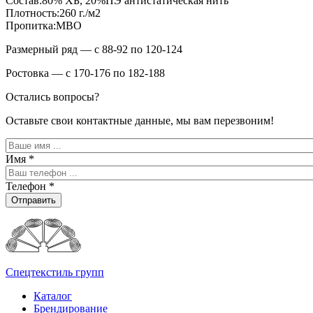
Состав:80% ХБ, 20%ПЭ антистатическая нить
Плотность:260 г./м2
Пропитка:МВО
Размерный ряд — с 88-92 по 120-124
Ростовка — с 170-176 по 182-188
Остались вопросы?
Оставьте свои контактные данные, мы вам перезвоним!
Имя
*
Телефон
*
Отправить
Спецтекстиль групп
Каталог
Брендирование