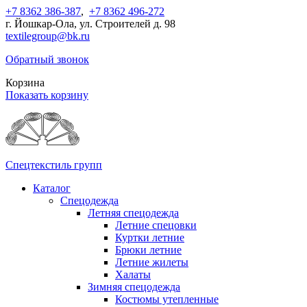
+7 8362 386-387
,
+7 8362 496-272
г. Йошкар-Ола, ул. Строителей д. 98
textilegroup@bk.ru
Обратный звонок
Корзина
Показать корзину
Спецтекстиль групп
Каталог
Спецодежда
Летняя спецодежда
Летние спецовки
Куртки летние
Брюки летние
Летние жилеты
Халаты
Зимняя спецодежда
Костюмы утепленные