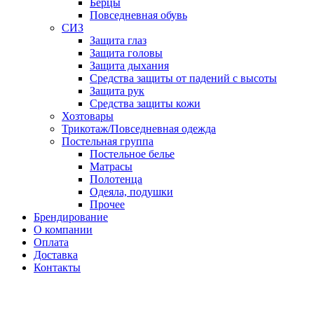
Берцы
Повседневная обувь
СИЗ
Защита глаз
Защита головы
Защита дыхания
Средства защиты от падений с высоты
Защита рук
Средства защиты кожи
Хозтовары
Трикотаж/Повседневная одежда
Постельная группа
Постельное белье
Матрасы
Полотенца
Одеяла, подушки
Прочее
Брендирование
О компании
Оплата
Доставка
Контакты