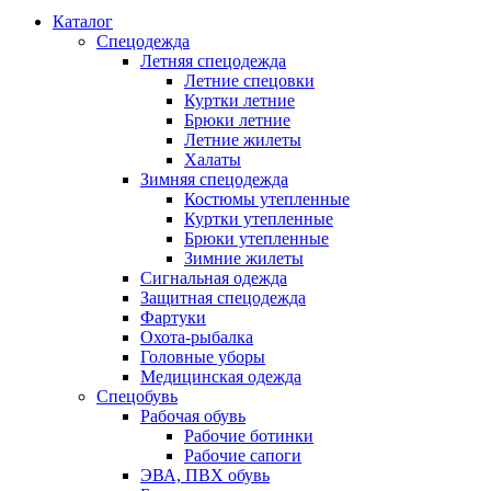
Каталог
Спецодежда
Летняя спецодежда
Летние спецовки
Куртки летние
Брюки летние
Летние жилеты
Халаты
Зимняя спецодежда
Костюмы утепленные
Куртки утепленные
Брюки утепленные
Зимние жилеты
Сигнальная одежда
Защитная спецодежда
Фартуки
Охота-рыбалка
Головные уборы
Медицинская одежда
Спецобувь
Рабочая обувь
Рабочие ботинки
Рабочие сапоги
ЭВА, ПВХ обувь