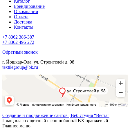
Каталог
Брендирование
О компании
Оплата
Доставка
Контакты
+7 8362 386-387
+7 8362 496-272
Обратный звонок
г. Йошкар-Ола, ул. Строителей д. 98
textilegroup@bk.ru
Создание и продвижение сайтов | Веб-студия “Веста”
Плащ влагозащитный с соп нейлон/ПВХ оранжевый
Главное меню