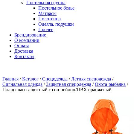
Постельная группа
Постельное белье
Матрасы
Полотенца
Одеяла, подушки
Прочее
Брендирование
О компании
Оплата
Доставка
Контакты
Главная
/
Каталог
/
Спецодежда
/
Летняя спецодежда
/
Сигнальная одежда
/
Защитная спецодежда
/
Охота-рыбалка
/
Плащ влагозащитный с соп нейлон/ПВХ оранжевый