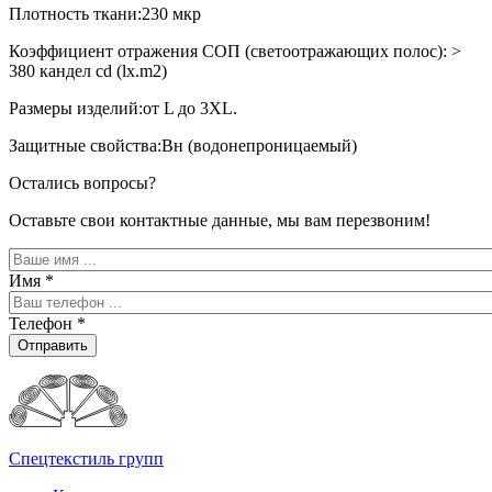
Плотность ткани:230 мкр
Коэффициент отражения СОП (светоотражающих полос): >
380 кандел cd (lx.m2)
Размеры изделий:от L до 3XL.
Защитные свойства:Вн (водонепроницаемый)
Остались вопросы?
Оставьте свои контактные данные, мы вам перезвоним!
Имя
*
Телефон
*
Отправить
Спецтекстиль групп