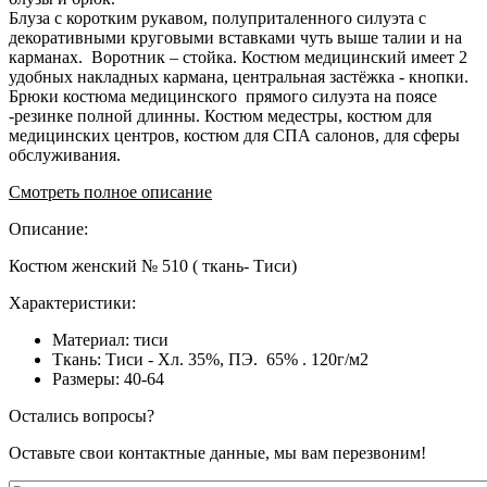
Блуза с коротким рукавом, полуприталенного силуэта с
декоративными круговыми вставками чуть выше талии и на
карманах. Воротник – стойка. Костюм медицинский имеет 2
удобных накладных кармана, центральная застёжка - кнопки.
Брюки костюма медицинского прямого силуэта на поясе
-резинке полной длинны. Костюм медестры, костюм для
медицинских центров, костюм для СПА салонов, для сферы
обслуживания.
Смотреть полное описание
Описание:
Костюм женский № 510 ( ткань- Тиси)
Характеристики:
Материал: тиси
Ткань: Тиси - Хл. 35%, ПЭ. 65% . 120г/м2
Размеры: 40-64
Остались вопросы?
Оставьте свои контактные данные, мы вам перезвоним!