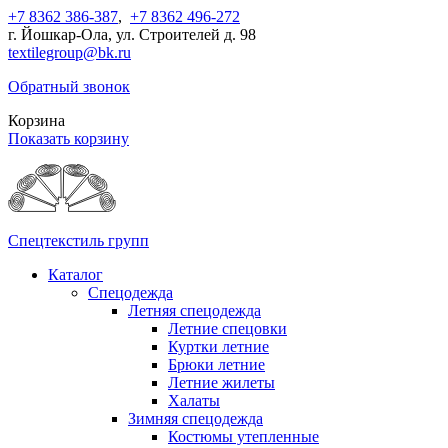
+7 8362 386-387
,
+7 8362 496-272
г. Йошкар-Ола, ул. Строителей д. 98
textilegroup@bk.ru
Обратный звонок
Корзина
Показать корзину
Спецтекстиль групп
Каталог
Спецодежда
Летняя спецодежда
Летние спецовки
Куртки летние
Брюки летние
Летние жилеты
Халаты
Зимняя спецодежда
Костюмы утепленные