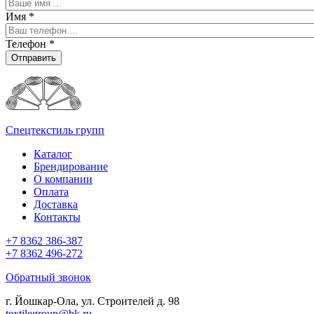
Имя
*
Телефон
*
Отправить
Спецтекстиль групп
Каталог
Брендирование
О компании
Оплата
Доставка
Контакты
+7 8362 386-387
+7 8362 496-272
Обратный звонок
г. Йошкар-Ола, ул. Строителей д. 98
textilegroup@bk.ru