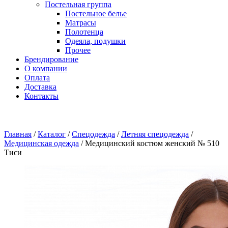
Постельная группа
Постельное белье
Матрасы
Полотенца
Одеяла, подушки
Прочее
Брендирование
О компании
Оплата
Доставка
Контакты
Главная
/
Каталог
/
Спецодежда
/
Летняя спецодежда
/
Медицинская одежда
/
Медицинский костюм женский № 510
Тиси