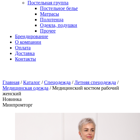
Постельная группа
Постельное белье
Матрасы
Полотенца
Одеяла, подушки
Прочее
Брендирование
О компании
Оплата
Доставка
Контакты
Главная
/
Каталог
/
Спецодежда
/
Летняя спецодежда
/
Медицинская одежда
/
Медицинский костюм рабочий
женский
Новинка
Минпромторг