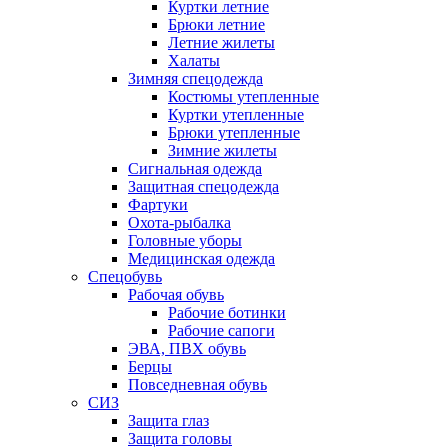
Куртки летние
Брюки летние
Летние жилеты
Халаты
Зимняя спецодежда
Костюмы утепленные
Куртки утепленные
Брюки утепленные
Зимние жилеты
Сигнальная одежда
Защитная спецодежда
Фартуки
Охота-рыбалка
Головные уборы
Медицинская одежда
Спецобувь
Рабочая обувь
Рабочие ботинки
Рабочие сапоги
ЭВА, ПВХ обувь
Берцы
Повседневная обувь
СИЗ
Защита глаз
Защита головы