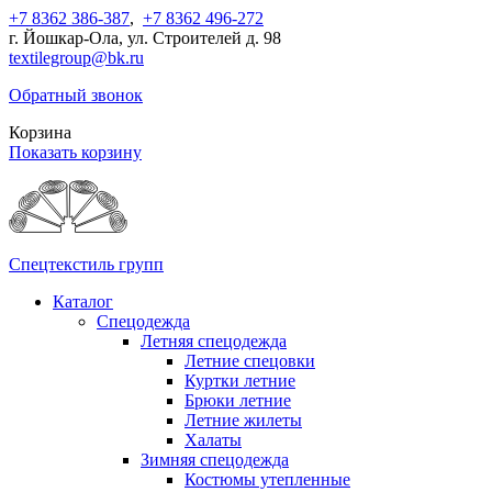
+7 8362 386-387
,
+7 8362 496-272
г. Йошкар-Ола, ул. Строителей д. 98
textilegroup@bk.ru
Обратный звонок
Корзина
Показать корзину
Спецтекстиль групп
Каталог
Спецодежда
Летняя спецодежда
Летние спецовки
Куртки летние
Брюки летние
Летние жилеты
Халаты
Зимняя спецодежда
Костюмы утепленные