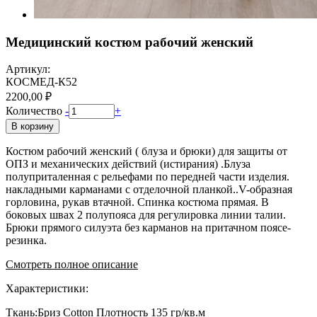
Медицинский костюм рабочий женский
Артикул:
КОСМЕД-К52
2200,00 ₽
Количество
-
+
В корзину
Костюм рабочий женский ( блуза и брюки) для защиты от
ОПЗ и механических действий (истирания) .Блуза
полуприталенная с рельефами по передней части изделия.
накладными карманами с отделочной планкой..V-образная
горловина, рукав втачной. Спинка костюма прямая. В
боковых швах 2 полупояса для регулировка линии талии.
Брюки прямого силуэта без карманов на притачном поясе-
резинка.
Смотреть полное описание
Характеристики:
Ткань:Бриз Cotton Плотность 135 гр/кв.м