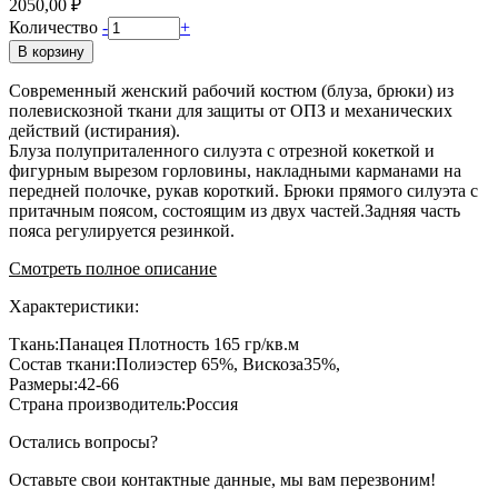
2050,00 ₽
Количество
-
+
В корзину
Современный женский рабочий костюм (блуза, брюки) из
полевискозной ткани для защиты от ОПЗ и механических
действий (истирания).
Блуза полуприталенного силуэта с отрезной кокеткой и
фигурным вырезом горловины, накладными карманами на
передней полочке, рукав короткий. Брюки прямого силуэта с
притачным поясом, состоящим из двух частей.Задняя часть
пояса регулируется резинкой.
Смотреть полное описание
Характеристики:
Ткань:Панацея Плотность 165 гр/кв.м
Состав ткани:Полиэстер 65%, Вискоза35%,
Размеры:42-66
Страна производитель:Россия
Остались вопросы?
Оставьте свои контактные данные, мы вам перезвоним!