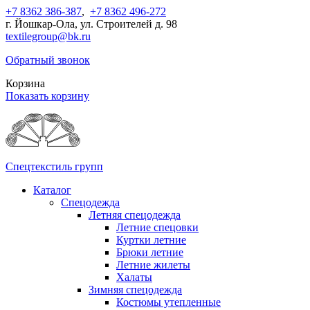
+7 8362 386-387
,
+7 8362 496-272
г. Йошкар-Ола, ул. Строителей д. 98
textilegroup@bk.ru
Обратный звонок
Корзина
Показать корзину
Спецтекстиль групп
Каталог
Спецодежда
Летняя спецодежда
Летние спецовки
Куртки летние
Брюки летние
Летние жилеты
Халаты
Зимняя спецодежда
Костюмы утепленные