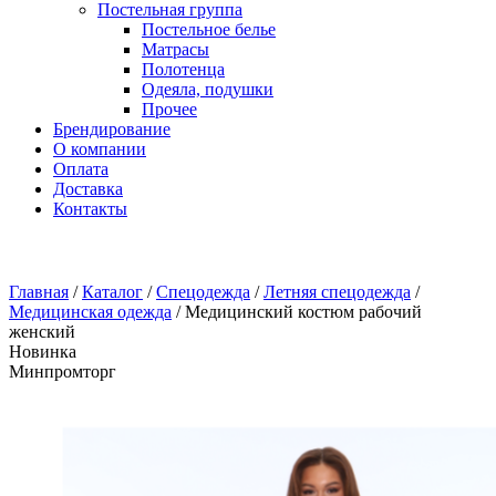
Постельная группа
Постельное белье
Матрасы
Полотенца
Одеяла, подушки
Прочее
Брендирование
О компании
Оплата
Доставка
Контакты
Главная
/
Каталог
/
Спецодежда
/
Летняя спецодежда
/
Медицинская одежда
/
Медицинский костюм рабочий
женский
Новинка
Минпромторг