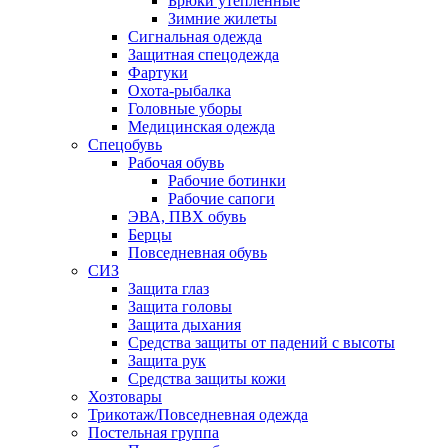
Брюки утепленные
Зимние жилеты
Сигнальная одежда
Защитная спецодежда
Фартуки
Охота-рыбалка
Головные уборы
Медицинская одежда
Спецобувь
Рабочая обувь
Рабочие ботинки
Рабочие сапоги
ЭВА, ПВХ обувь
Берцы
Повседневная обувь
СИЗ
Защита глаз
Защита головы
Защита дыхания
Средства защиты от падений с высоты
Защита рук
Средства защиты кожи
Хозтовары
Трикотаж/Повседневная одежда
Постельная группа