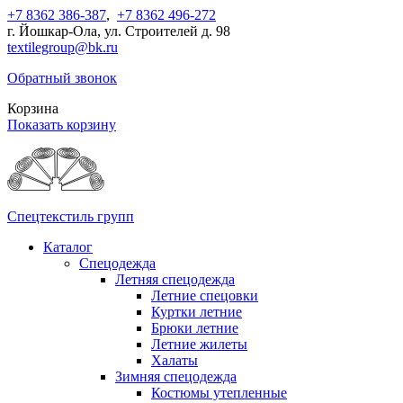
+7 8362 386-387
,
+7 8362 496-272
г. Йошкар-Ола, ул. Строителей д. 98
textilegroup@bk.ru
Обратный звонок
Корзина
Показать корзину
Спецтекстиль групп
Каталог
Спецодежда
Летняя спецодежда
Летние спецовки
Куртки летние
Брюки летние
Летние жилеты
Халаты
Зимняя спецодежда
Костюмы утепленные