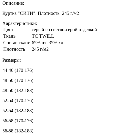
Описание:
Куртка "СИТИ". Плотность -245 г/м2
Характеристики:
Цвет
серый со светло-серой отделкой
Ткань
TC TWILL
Состав ткани
65% пэ. 35% хл
Плотность
245 г/м2
Размеры:
44-46 (170-176)
48-50 (170-176)
48-50 (182-188)
52-54 (170-176)
52-54 (182-188)
56-58 (170-176)
56-58 (182-188)