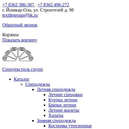
+7 8362 386-387
,
+7 8362 496-272
г. Йошкар-Ола, ул. Строителей д. 98
textilegroup@bk.ru
Обратный звонок
Корзина
Показать корзину
Спецтекстиль групп
Каталог
Спецодежда
Летняя спецодежда
Летние спецовки
Куртки летние
Брюки летние
Летние жилеты
Халаты
Зимняя спецодежда
Костюмы утепленные