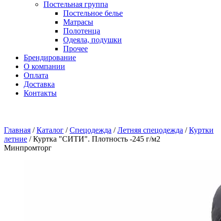
Постельная группа
Постельное белье
Матрасы
Полотенца
Одеяла, подушки
Прочее
Брендирование
О компании
Оплата
Доставка
Контакты
Главная
/
Каталог
/
Спецодежда
/
Летняя спецодежда
/
Куртки
летние
/
Куртка "СИТИ". Плотность -245 г/м2
Минпромторг