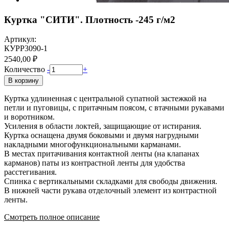
Куртка "СИТИ". Плотность -245 г/м2
Артикул:
КУРР3090-1
2540,00 ₽
Количество
-
+
В корзину
Куртка удлиненная с центральной супатной застежкой на
петли и пуговицы, с притачным поясом, с втачными рукавами
и воротником.
Усиления в области локтей, защищающие от истирания.
Куртка оснащена двумя боковыми и двумя нагрудными
накладными многофункциональными карманами.
В местах притачивания контактной ленты (на клапанах
карманов) паты из контрастной ленты для удобства
расстегивания.
Спинка с вертикальными складками для свободы движения.
В нижней части рукава отделочный элемент из контрастной
ленты.
Смотреть полное описание