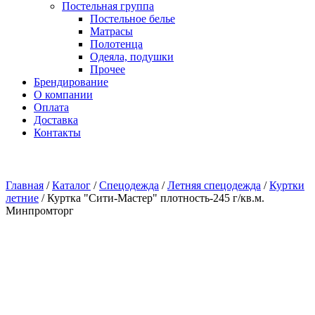
Постельная группа
Постельное белье
Матрасы
Полотенца
Одеяла, подушки
Прочее
Брендирование
О компании
Оплата
Доставка
Контакты
Главная
/
Каталог
/
Спецодежда
/
Летняя спецодежда
/
Куртки
летние
/
Куртка "Сити-Мастер" плотность-245 г/кв.м.
Минпромторг