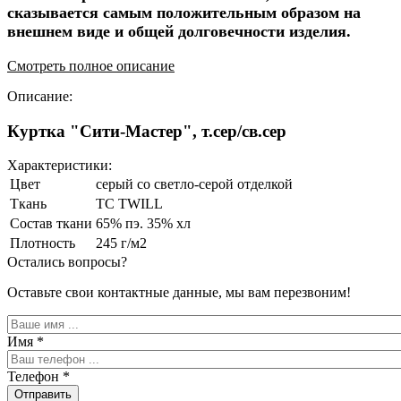
сказывается самым положительным образом на
внешнем виде и общей долговечности изделия.
Смотреть полное описание
Описание:
Куртка "Сити-Мастер", т.сер/св.сер
Характеристики:
Цвет
серый со светло-серой отделкой
Ткань
TC TWILL
Состав ткани
65% пэ. 35% хл
Плотность
245 г/м2
Остались вопросы?
Оставьте свои контактные данные, мы вам перезвоним!
Имя
*
Телефон
*
Отправить