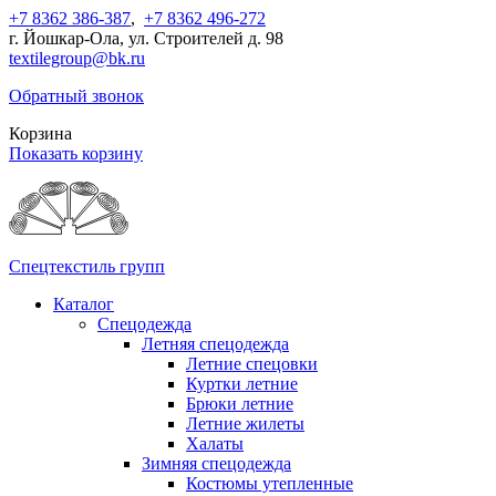
+7 8362 386-387
,
+7 8362 496-272
г. Йошкар-Ола, ул. Строителей д. 98
textilegroup@bk.ru
Обратный звонок
Корзина
Показать корзину
Спецтекстиль групп
Каталог
Спецодежда
Летняя спецодежда
Летние спецовки
Куртки летние
Брюки летние
Летние жилеты
Халаты
Зимняя спецодежда
Костюмы утепленные