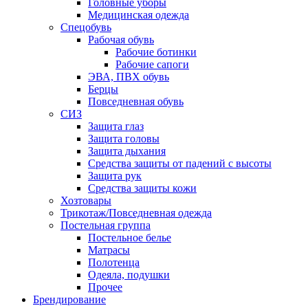
Головные уборы
Медицинская одежда
Спецобувь
Рабочая обувь
Рабочие ботинки
Рабочие сапоги
ЭВА, ПВХ обувь
Берцы
Повседневная обувь
СИЗ
Защита глаз
Защита головы
Защита дыхания
Средства защиты от падений с высоты
Защита рук
Средства защиты кожи
Хозтовары
Трикотаж/Повседневная одежда
Постельная группа
Постельное белье
Матрасы
Полотенца
Одеяла, подушки
Прочее
Брендирование