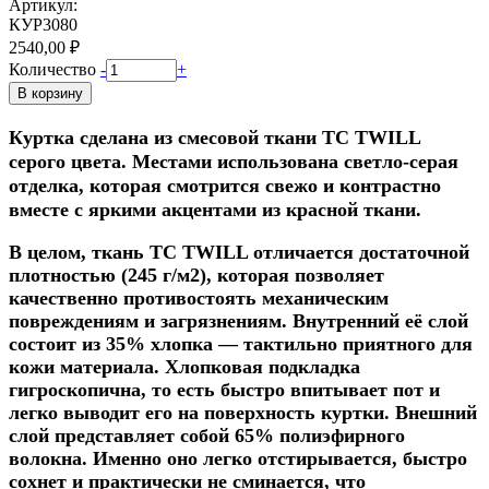
Артикул:
КУР3080
2540,00 ₽
Количество
-
+
В корзину
Куртка сделана из смесовой ткани TC TWILL
серого цвета. Местами использована светло-серая
отделка, которая смотрится свежо и контрастно
вместе с яркими акцентами из красной ткани.
В целом, ткань TC TWILL отличается достаточной
плотностью (245 г/м2), которая позволяет
качественно противостоять механическим
повреждениям и загрязнениям. Внутренний её слой
состоит из 35% хлопка — тактильно приятного для
кожи материала. Хлопковая подкладка
гигроскопична, то есть быстро впитывает пот и
легко выводит его на поверхность куртки. Внешний
слой представляет собой 65% полиэфирного
волокна. Именно оно легко отстирывается, быстро
сохнет и практически не сминается, что