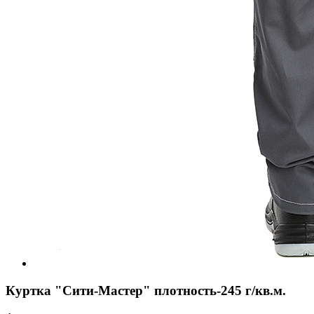
Куртка "Сити-Мастер" плотность-245 г/кв.м.